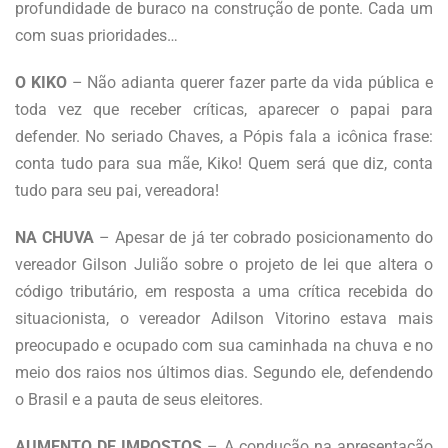
profundidade de buraco na construção de ponte. Cada um
com suas prioridades…
O KIKO
– Não adianta querer fazer parte da vida pública e
toda vez que receber críticas, aparecer o papai para
defender. No seriado Chaves, a Pópis fala a icônica frase:
conta tudo para sua mãe, Kiko! Quem será que diz, conta
tudo para seu pai, vereadora!
NA CHUVA
– Apesar de já ter cobrado posicionamento do
vereador Gilson Julião sobre o projeto de lei que altera o
código tributário, em resposta a uma crítica recebida do
situacionista, o vereador Adilson Vitorino estava mais
preocupado e ocupado com sua caminhada na chuva e no
meio dos raios nos últimos dias. Segundo ele, defendendo
o Brasil e a pauta de seus eleitores.
AUMENTO DE IMPOSTOS
– A condução na apresentação