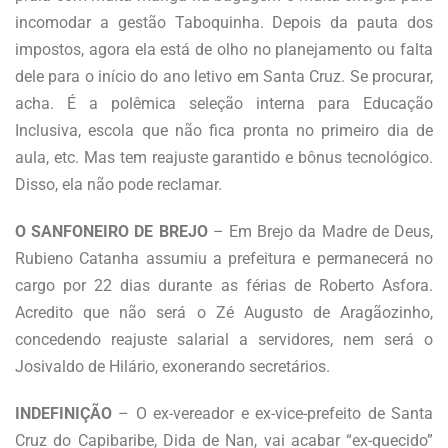
incomodar a gestão Taboquinha. Depois da pauta dos
impostos, agora ela está de olho no planejamento ou falta
dele para o início do ano letivo em Santa Cruz. Se procurar,
acha. É a polêmica seleção interna para Educação
Inclusiva, escola que não fica pronta no primeiro dia de
aula, etc. Mas tem reajuste garantido e bônus tecnológico.
Disso, ela não pode reclamar.
O SANFONEIRO DE BREJO
– Em Brejo da Madre de Deus,
Rubieno Catanha assumiu a prefeitura e permanecerá no
cargo por 22 dias durante as férias de Roberto Asfora.
Acredito que não será o Zé Augusto de Aragãozinho,
concedendo reajuste salarial a servidores, nem será o
Josivaldo de Hilário, exonerando secretários.
INDEFINIÇÃO
– O ex-vereador e ex-vice-prefeito de Santa
Cruz do Capibaribe, Dida de Nan, vai acabar “ex-quecido”