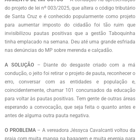
do projeto de lei nº 003/2025, que altera o código tributário
de Santa Cruz e é conhecido popularmente como projeto
para aumentar imposto do cidadão foi tão ruim que
invisibilizou pautas positivas que a gestão Taboquinha
tinha emplacado na semana. Deu até uma grande esfriada
nas denúncias do MP sobre merenda e calçadão.
A SOLUÇÃO
– Diante do desgaste criado com a má
condução, o jeito foi retirar o projeto de pauta, reconhecer o
erro, conversar com as entidades e população e,
coincidentemente, chamar 101 concursados da educação
para voltar às pautas positivas. Tem gente de outras áreas
esperando a convocação, que seja feita o quanto antes e
antes de alguma outra pauta negativa.
O PROBLEMA
– A vereadora Jéssyca Cavalcanti voltou da
praia com muita manga na bagagem e muita energia para