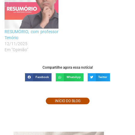
RESUMÓRIO, com professor
Tenório
12/11/2025
Em "Opinião"
Compartilhe agora essa notícia!
Facebook
WhatsApp
Twitter
INÍCIO DO BLOG