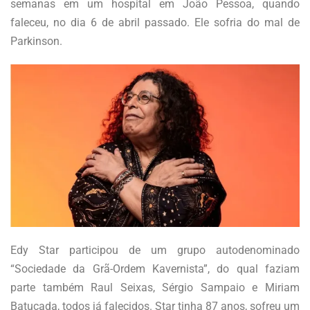
semanas em um hospital em João Pessoa, quando
faleceu, no dia 6 de abril passado. Ele sofria do mal de
Parkinson.
Edy Star participou de um grupo autodenominado
“Sociedade da Grã-Ordem Kavernista”, do qual faziam
parte também Raul Seixas, Sérgio Sampaio e Miriam
Batucada, todos já falecidos. Star tinha 87 anos, sofreu um