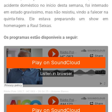
acidente doméstico no início desta semana, foi internado
em estado gravíssimo, mas não resistiu, vindo a falecer na
quinta-feira. Ele estava preparando um show em
homenagem a Raul Seixas.
Os programas estão disponíveis a seguir:
Rádio Polo 100,7
·
HC 063 – 26 04 25 – Antonio Barros