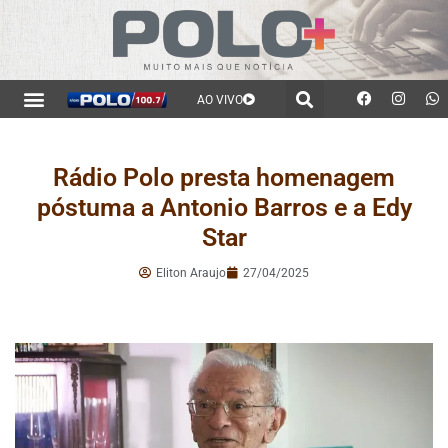
AO VIVO
Rádio Polo presta homenagem
póstuma a Antonio Barros e a Edy
Star
Eliton Araujo
27/04/2025