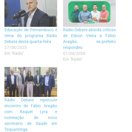
Educação de Pernambuco é
Rádio Debate aborda críticas
tema do programa Rádio
de Edson Vieira a Fábio
Debate desta quarta-feira
Aragão; ex-prefeito
27/08/2025
respondeu
Em "Rádio"
01/04/2026
Em "Rádio"
Rádio Debate repercute
encontro de Fábio Aragão
com Raquel Lyra e
nomeação de novo
secretário de Saúde em
Taquaritinga