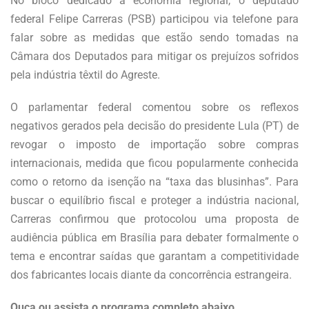
No bloco dedicado à economia regional, o deputado
federal Felipe Carreras (PSB) participou via telefone para
falar sobre as medidas que estão sendo tomadas na
Câmara dos Deputados para mitigar os prejuízos sofridos
pela indústria têxtil do Agreste.
O parlamentar federal comentou sobre os reflexos
negativos gerados pela decisão do presidente Lula (PT) de
revogar o imposto de importação sobre compras
internacionais, medida que ficou popularmente conhecida
como o retorno da isenção na “taxa das blusinhas”. Para
buscar o equilíbrio fiscal e proteger a indústria nacional,
Carreras confirmou que protocolou uma proposta de
audiência pública em Brasília para debater formalmente o
tema e encontrar saídas que garantam a competitividade
dos fabricantes locais diante da concorrência estrangeira.
Ouça ou assista o programa completo abaixo.