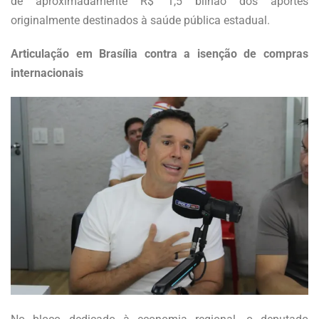
de aproximadamente R$ 1,5 bilhão dos aportes
originalmente destinados à saúde pública estadual.
Articulação em Brasília contra a isenção de compras
internacionais