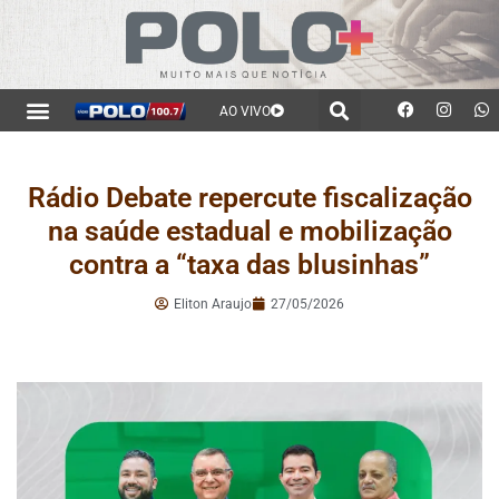
AO VIVO
Rádio Debate repercute fiscalização
na saúde estadual e mobilização
contra a “taxa das blusinhas”
Eliton Araujo
27/05/2026