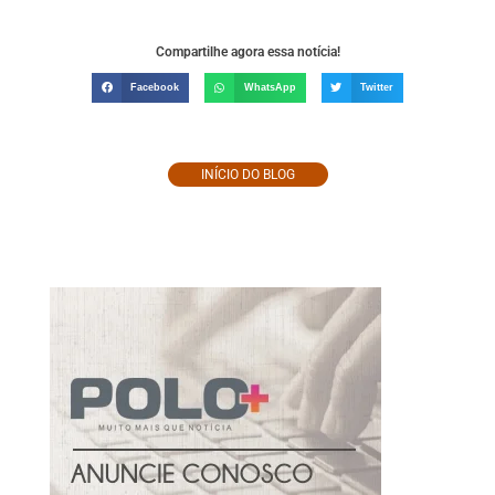
Compartilhe agora essa notícia!
Facebook
WhatsApp
Twitter
INÍCIO DO BLOG