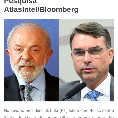
Pesquisa
AtlasIntel/Bloomberg
No cenário presidencial, Lula (PT) lidera com 46,3% contra
36,6% de Flávio Bolsonaro (PL) no primeiro turno. No