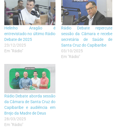
Helinho Aragão é
Rádio Debate repercute
entrevistado no último Rádio
sessão da Câmara e recebe
Debate de 2025
secretária de Saúde de
23/12/2025
Santa Cruz do Capibaribe
Em "Rádio"
03/10/2025
Em "Rádio"
Rádio Debate aborda sessão
da Câmara de Santa Cruz do
Capibaribe e audiência em
Brejo da Madre de Deus
28/03/2025
Em "Rádio"