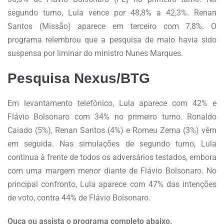
segundo turno, Lula vence por 48,8% a 42,3%. Renan
Santos (Missão) aparece em terceiro com 7,8%. O
programa relembrou que a pesquisa de maio havia sido
suspensa por liminar do ministro Nunes Marques.
Pesquisa Nexus/BTG
Em levantamento telefônico, Lula aparece com 42% e
Flávio Bolsonaro com 34% no primeiro turno. Ronaldo
Caiado (5%), Renan Santos (4%) e Romeu Zema (3%) vêm
em seguida. Nas simulações de segundo turno, Lula
continua à frente de todos os adversários testados, embora
com uma margem menor diante de Flávio Bolsonaro. No
principal confronto, Lula aparece com 47% das intenções
de voto, contra 44% de Flávio Bolsonaro.
Ouça ou assista o programa completo abaixo.