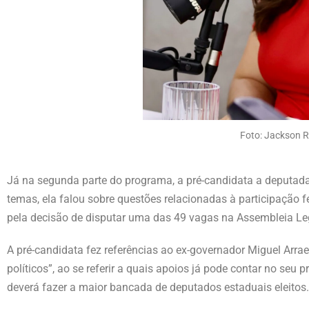
Foto: Jackson R
Já na segunda parte do programa, a pré-candidata a deputada 
temas, ela falou sobre questões relacionadas à participação 
pela decisão de disputar uma das 49 vagas na Assembleia Leg
A pré-candidata fez referências ao ex-governador Miguel Arrae
políticos”, ao se referir a quais apoios já pode contar no seu 
deverá fazer a maior bancada de deputados estaduais eleitos.