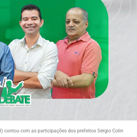
20) contou com as participações dos prefeitos Sérgio Colin