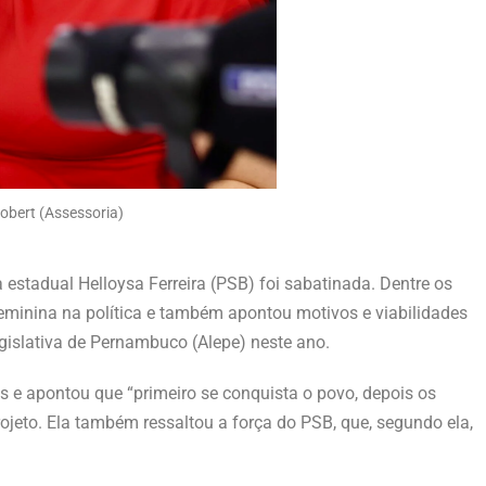
obert (Assessoria)
estadual Helloysa Ferreira (PSB) foi sabatinada. Dentre os
feminina na política e também apontou motivos e viabilidades
islativa de Pernambuco (Alepe) neste ano.
s e apontou que “primeiro se conquista o povo, depois os
projeto. Ela também ressaltou a força do PSB, que, segundo ela,