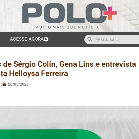
ACESSE AGORA
de Sérgio Colin, Gena Lins e entrevista
ta Helloysa Ferreira
jo
20/05/2026