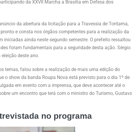
 participando da XXVII Marcha a Brasília em Defesa dos
anúncio da abertura da licitação para a Travessia de Toritama,
á pronto e consta nos órgãos competentes para a realização da
m iniciadas ainda neste segundo semestre. O prefeito ressaltou
dades foram fundamentais para a seguridade desta ação. Sérgio
eleição deste ano.
os temas, falou sobre a realização de mais uma edição do
 que o show da banda Roupa Nova está previsto para o dia 1º de
ulgada em evento com a imprensa, que deve acontecer até o
sobre um encontro que terá com o ministro do Turismo, Gustav
trevistada
no programa