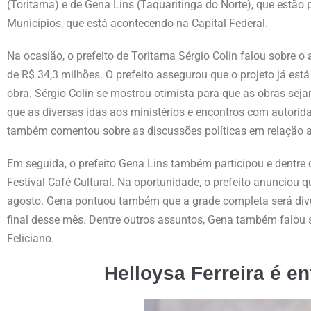
(Toritama) e de Gena Lins (Taquaritinga do Norte), que estão
Municípios, que está acontecendo na Capital Federal.
Na ocasião, o prefeito de Toritama Sérgio Colin falou sobre o 
de R$ 34,3 milhões. O prefeito assegurou que o projeto já est
obra. Sérgio Colin se mostrou otimista para que as obras seja
que as diversas idas aos ministérios e encontros com autori
também comentou sobre as discussões políticas em relação a 
Em seguida, o prefeito Gena Lins também participou e dentre 
Festival Café Cultural. Na oportunidade, o prefeito anunciou
agosto. Gena pontuou também que a grade completa será div
final desse mês. Dentre outros assuntos, Gena também falou 
Feliciano.
Helloysa Ferreira é en