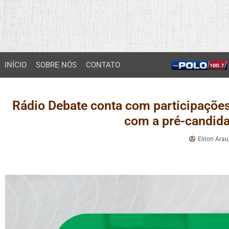
INÍCIO
SOBRE NÓS
CONTATO
Rádio Debate conta com participações 
com a pré-candida
Eliton Arau