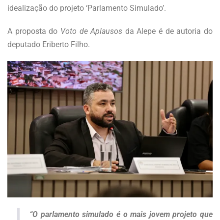
idealização do projeto ‘Parlamento Simulado’.
A proposta do
Voto de Aplausos
da Alepe é de autoria do
deputado Eriberto Filho.
“O parlamento simulado é o mais jovem projeto que