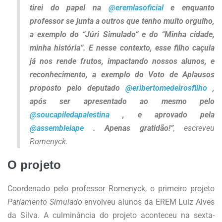
tirei do papel na
@eremlasoficial
e enquanto
professor se junta a outros que tenho muito orgulho,
a exemplo do “Júri Simulado” e do “Minha cidade,
minha história”. E nesse contexto, esse filho caçula
já nos rende frutos, impactando nossos alunos, e
reconhecimento, a exemplo do Voto de Aplausos
proposto pelo deputado
@eribertomedeirosfilho
,
após ser apresentado ao mesmo pelo
@soucapiledapalestina
, e aprovado pela
@assembleiape
. Apenas gratidão!”
, escreveu
Romenyck.
O projeto
Coordenado pelo professor
Romenyck, o primeiro projeto
Parlamento Simulado
envolveu alunos da EREM Luiz Alves
da Silva. A culminância do projeto aconteceu na sexta-