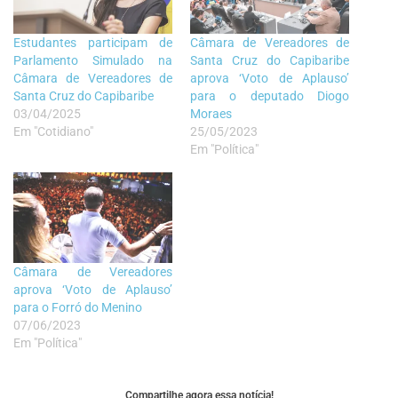
Estudantes participam de
Câmara de Vereadores de
Parlamento Simulado na
Santa Cruz do Capibaribe
Câmara de Vereadores de
aprova ‘Voto de Aplauso’
Santa Cruz do Capibaribe
para o deputado Diogo
03/04/2025
Moraes
Em "Cotidiano"
25/05/2023
Em "Política"
Câmara de Vereadores
aprova ‘Voto de Aplauso’
para o Forró do Menino
07/06/2023
Em "Política"
Compartilhe agora essa notícia!