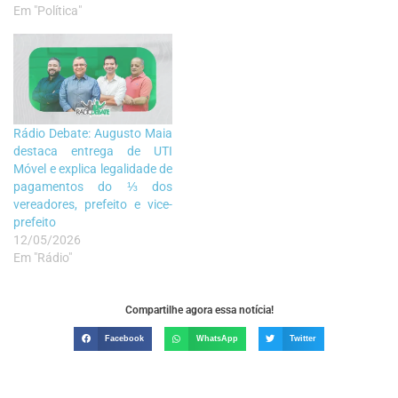
Em "Política"
Rádio Debate: Augusto Maia
destaca entrega de UTI
Móvel e explica legalidade de
pagamentos do ⅓ dos
vereadores, prefeito e vice-
prefeito
12/05/2026
Em "Rádio"
Compartilhe agora essa notícia!
Facebook
WhatsApp
Twitter