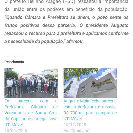
O prefeito Helinho Aragão (PSD) ressaltou a importância
da união entre os poderes em benefício da população.
“Quando Câmara e Prefeitura se unem, o povo sente os
frutos positivos dessa parceria. O presidente Augusto
repassou o recurso para a prefeitura e aplicamos conforme
a necessidade da população,” afirmou.
Relacionado
Em parceria com a
Augusto Maia fecha parceria
Prefeitura, Câmara de
com a prefeitura e repassa
Vereadores de Santa Cruz
R$ 700 mil para compra de
do Capibaribe entrega nova
UTI Móvel
UTI Móvel
10/12/2025
13/05/2026
Em "Cotidiano"