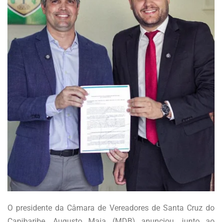
O presidente da Câmara de Vereadores de Santa Cruz do
Capibaribe, Augusto Maia (MDB) anunciou, junto ao