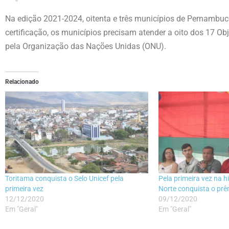
Na edição 2021-2024, oitenta e três municípios de Pernambu
certificação, os municípios precisam atender a oito dos 17 O
pela Organização das Nações Unidas (ONU).
Relacionado
Toritama conquista o Selo Unicef pela
Pela primeira vez na h
primeira vez
Norte conquista o prê
12/12/2020
09/12/2020
Em "Geral"
Em "Geral"