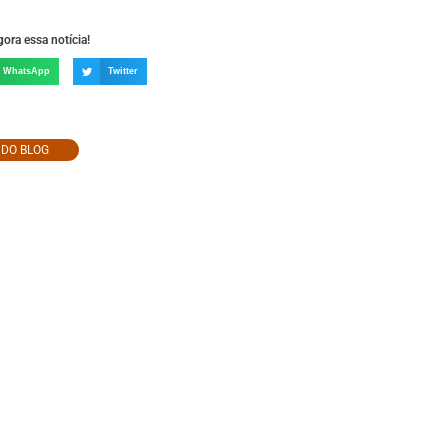
ora essa notícia!
WhatsApp
Twitter
O DO BLOG