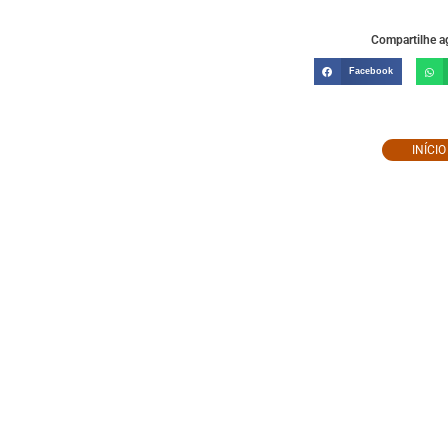
Compartilhe ag
Facebook
INÍCI