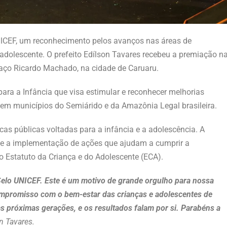
NICEF, um reconhecimento pelos avanços nas áreas de
 adolescente. O prefeito Edílson Tavares recebeu a premiação n
paço Ricardo Machado, na cidade de Caruaru.
ara a Infância que visa estimular e reconhecer melhorias
s em municípios do Semiárido e da Amazônia Legal brasileira.
icas públicas voltadas para a infância e a adolescência. A
 e a implementação de ações que ajudam a cumprir a
lo Estatuto da Criança e do Adolescente (ECA).
elo UNICEF. Este é um motivo de grande orgulho para nossa
ompromisso com o bem-estar das crianças e adolescentes de
 próximas gerações, e os resultados falam por si. Parabéns a
on Tavares.