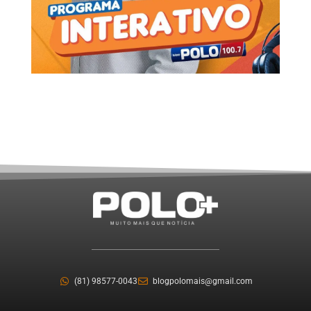
(81) 98577-0043
blogpolomais@gmail.com