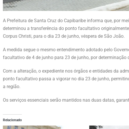
A Prefeitura de Santa Cruz do Capibaribe informa que, por me
determinou a transferência do ponto facultativo originalmente 
Corpus Christi, para o dia 23 de junho, véspera de São João.
A medida segue o mesmo entendimento adotado pelo Governo
facultativo de 4 de junho para 23 de junho, por determinação
Com a alteração, o expediente nos órgãos e entidades da admi
ponto facultativo passa a vigorar no dia 23 de junho, permiti
a região.
Os serviços essenciais serão mantidos nas duas datas, garan
Relacionado