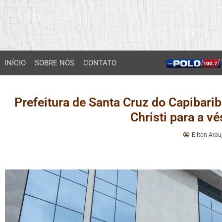
INÍCIO
SOBRE NÓS
CONTATO
Prefeitura de Santa Cruz do Capibarib
Christi para a v
Eliton Arau