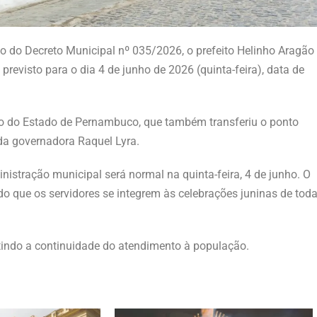
io do Decreto Municipal nº 035/2026, o prefeito Helinho Aragão
previsto para o dia 4 de junho de 2026 (quinta-feira), data de
 do Estado de Pernambuco, que também transferiu o ponto
 da governadora Raquel Lyra.
nistração municipal será normal na quinta-feira, 4 de junho. O
ndo que os servidores se integrem às celebrações juninas de tod
tindo a continuidade do atendimento à população.