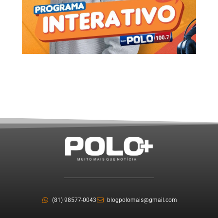
(81) 98577-0043
blogpolomais@gmail.com