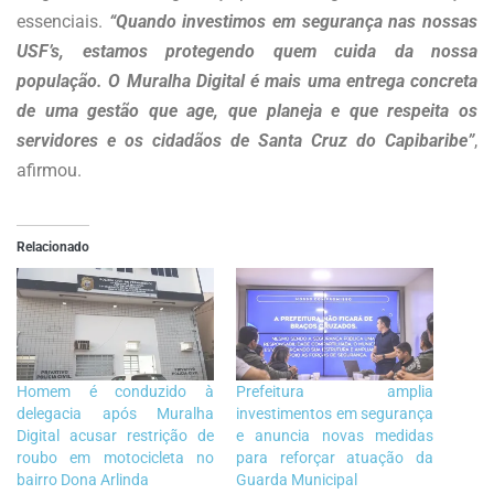
essenciais.
“Quando investimos em segurança nas nossas
USF’s, estamos protegendo quem cuida da nossa
população. O Muralha Digital é mais uma entrega concreta
de uma gestão que age, que planeja e que respeita os
servidores e os cidadãos de Santa Cruz do Capibaribe”
,
afirmou.
Relacionado
Homem é conduzido à
Prefeitura amplia
delegacia após Muralha
investimentos em segurança
Digital acusar restrição de
e anuncia novas medidas
roubo em motocicleta no
para reforçar atuação da
bairro Dona Arlinda
Guarda Municipal