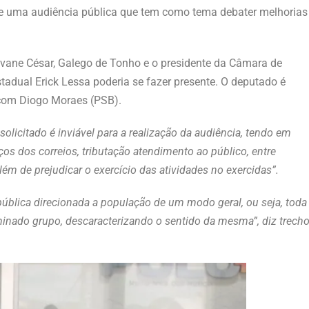
o de uma audiência pública que tem como tema debater melhorias
ovane César, Galego de Tonho e o presidente da Câmara de
tadual Erick Lessa poderia se fazer presente. O deputado é
 com Diogo Moraes (PSB).
solicitado é inviável para a realização da audiência, tendo em
ços dos correios, tributação atendimento ao público, entre
além de prejudicar o exercício das atividades no exercidas”.
 pública direcionada a população de um modo geral, ou seja, toda
minado grupo, descaracterizando o sentido da mesma”, diz trech