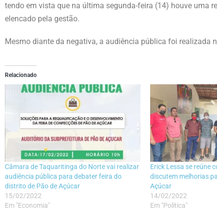
tendo em vista que na última segunda-feira (14) houve uma
elencado pela gestão.
Mesmo diante da negativa, a audiência pública foi realizada 
Relacionado
Câmara de Taquaritinga do Norte vai realizar
Erick Lessa se reúne 
audiência pública para debater feira do
discutem melhorias pa
distrito de Pão de Açúcar
Açúcar
15/02/2022
14/02/2022
Em "Economia"
Em "Política"