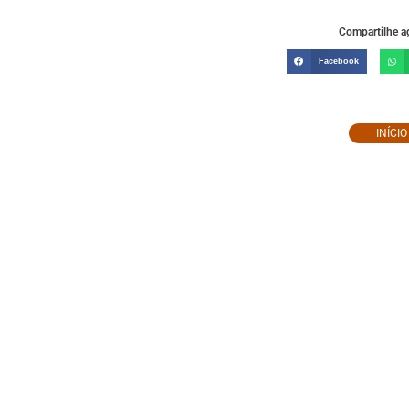
Compartilhe ag
Facebook
INÍCI