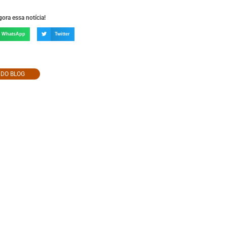
ora essa notícia!
WhatsApp
Twitter
O DO BLOG