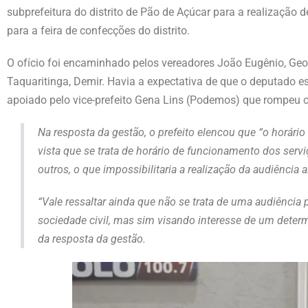
subprefeitura do distrito de Pão de Açúcar para a realizaçã
para a feira de confecções do distrito.
O ofício foi encaminhado pelos vereadores João Eugênio, Ge
Taquaritinga, Demir. Havia a expectativa de que o deputado es
apoiado pelo vice-prefeito Gena Lins (Podemos) que rompeu
Na resposta da gestão, o prefeito elencou que “o horário 
vista que se trata de horário de funcionamento dos servi
outros, o que impossibilitaria a realização da audiência 
“Vale ressaltar ainda que não se trata de uma audiência
sociedade civil, mas sim visando interesse de um deter
da resposta da gestão.