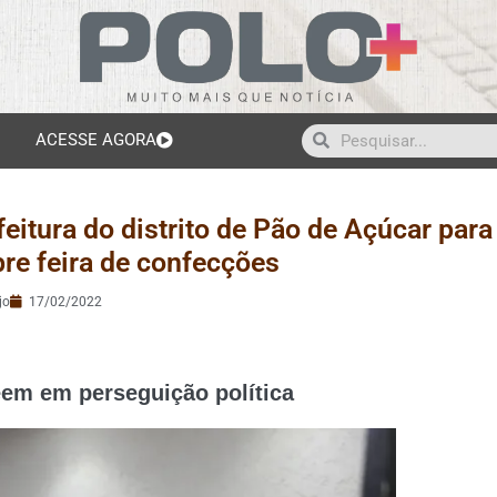
ACESSE AGORA
eitura do distrito de Pão de Açúcar para
bre feira de confecções
jo
17/02/2022
eem em perseguição política