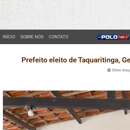
INÍCIO
SOBRE NÓS
CONTATO
Prefeito eleito de Taquaritinga, G
Eliton Arau