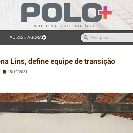
ACESSE AGORA
ena Lins, define equipe de transição
jo
15/10/2024