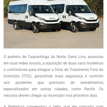
O prefeito de Taquaritinga do Norte, Gena Lins, anunciou
em suas redes sociais, a aquisição de duas vans modernas
e confortáveis para integrar a frota do Tratamento Fora do
Domicílio (TFD), garantindo mais segurança e conforto
aos pacientes que precisam de atendimentos
especializados em outras cidades, como Recife. Os
veículos devem chegar ao município nos próximos dias.
A Prefeitura comemorou o feito, que em conjunto com