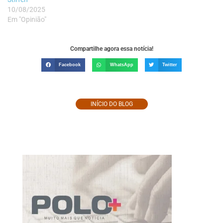
10/08/2025
Em "Opinião"
Compartilhe agora essa notícia!
Facebook
WhatsApp
Twitter
INÍCIO DO BLOG