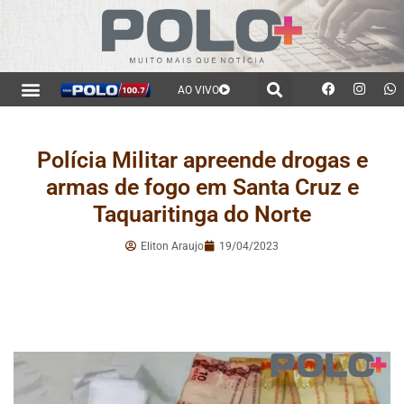
AO VIVO
Polícia Militar apreende drogas e
armas de fogo em Santa Cruz e
Taquaritinga do Norte
Eliton Araujo
19/04/2023
.