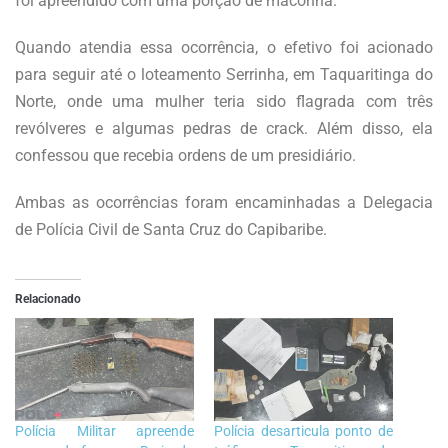
foi apreendido com uma porção de maconha.
Quando atendia essa ocorrência, o efetivo foi acionado
para seguir até o loteamento Serrinha, em Taquaritinga do
Norte, onde uma mulher teria sido flagrada com três
revólveres e algumas pedras de crack. Além disso, ela
confessou que recebia ordens de um presidiário.
Ambas as ocorrências foram encaminhadas a Delegacia
de Polícia Civil de Santa Cruz do Capibaribe.
Relacionado
Polícia Militar apreende
Polícia desarticula ponto de