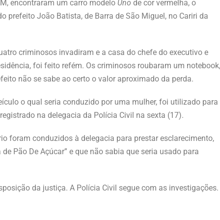
 BPM, encontraram um carro modelo
Uno
de cor vermelha, o
o prefeito João Batista, de Barra de São Miguel, no Cariri da
quatro criminosos invadiram e a casa do chefe do executivo e
residência, foi feito refém. Os criminosos roubaram um notebook
efeito não se sabe ao certo o valor aproximado da perda.
ículo o qual seria conduzido por uma mulher, foi utilizado para
egistrado na delegacia da Polícia Civil na sexta (17).
rio foram conduzidos à delegacia para prestar esclarecimento,
 de Pão De Açúcar” e que não sabia que seria usado para
isposição da justiça. A Polícia Civil segue com as investigações.