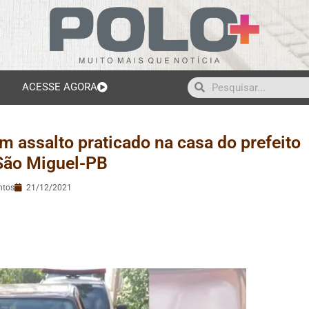
ACESSE AGORA
em assalto praticado na casa do prefeito
 São Miguel-PB
ntos
21/12/2021