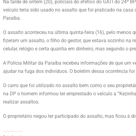
Na tarde de ontem (20), policiais do efetivo do GATI do 24º
veículo teria sido usado no assalto que foi praticado na casa d
Paraíba.
O assalto aconteceu na última quinta-feira (16), pelo menos 
fizeram um assalto, o filho do gestor, que estava sozinho na 
celular, relógio e certa quantia em dinheiro, mas segundo o pr
A Polícia Militar da Paraíba recebeu informações de que um ve
ajudar na fuga dos indivíduos. O boletim dessa ocorrência foi r
O carro que foi utilizado no assalto bem como o seu proprietá
na DP o homem informou ter emprestado o veículo a “Kezinha
realizar assaltos.
O proprietário negou ter participado do assalto, mas ficou à d