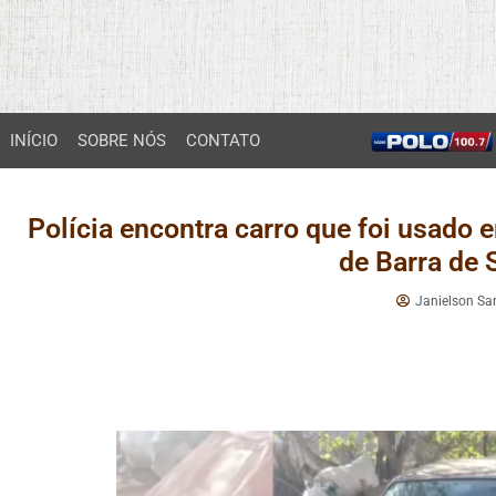
INÍCIO
SOBRE NÓS
CONTATO
Polícia encontra carro que foi usado 
de Barra de
Janielson Sa