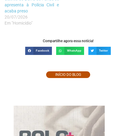
apresenta à Polícia Civil e
acaba preso
20/07/2026
Em "Homicídio"
Compartilhe agora essa notícia!
Facebook
WhatsApp
Twitter
INÍCIO DO BLOG