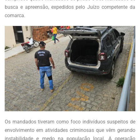
busca e apreensão, expedidos pelo Juízo competente da
comarca.
Os mandados tiveram como foco indivíduos suspeitos de
envolvimento em atividades criminosas que vêm gerando
instabilidade e medo na população local. A operação