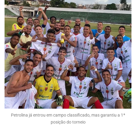
Petrolina já entrou em campo classificado, mas garantiu a 1ª
posição do torneio