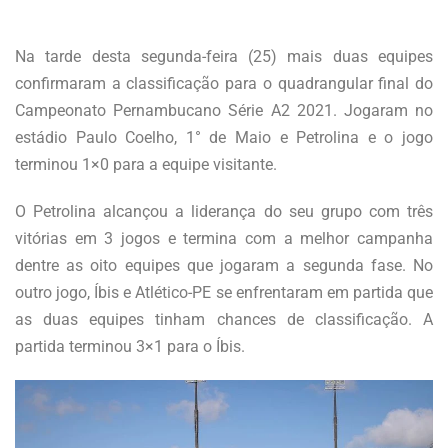
Na tarde desta segunda-feira (25) mais duas equipes
confirmaram a classificação para o quadrangular final do
Campeonato Pernambucano Série A2 2021. Jogaram no
estádio Paulo Coelho, 1° de Maio e Petrolina e o jogo
terminou 1×0 para a equipe visitante.
O Petrolina alcançou a liderança do seu grupo com três
vitórias em 3 jogos e termina com a melhor campanha
dentre as oito equipes que jogaram a segunda fase. No
outro jogo, Íbis e Atlético-PE se enfrentaram em partida que
as duas equipes tinham chances de classificação. A
partida terminou 3×1 para o Íbis.