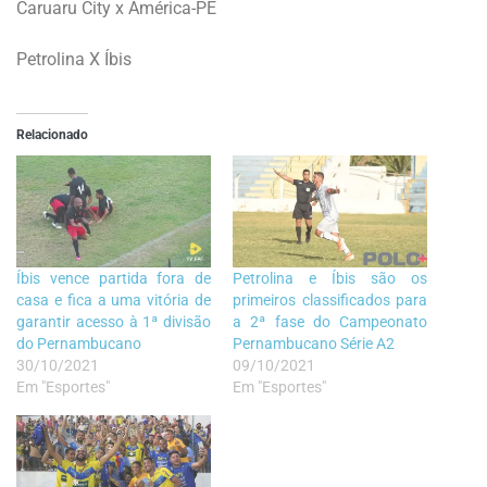
Caruaru City x América-PE
Petrolina X Íbis
Relacionado
Íbis vence partida fora de
Petrolina e Íbis são os
casa e fica a uma vitória de
primeiros classificados para
garantir acesso à 1ª divisão
a 2ª fase do Campeonato
do Pernambucano
Pernambucano Série A2
30/10/2021
09/10/2021
Em "Esportes"
Em "Esportes"