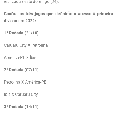
realizada neste domingo (24).
Confira os três jogos que definirão o acesso à primeira
divisão em 2022:
1ª Rodada (31/10)
Caruaru City X Petrolina
América-PE X Íbis
2ª Rodada (07/11)
Petrolina X América-PE
Íbis X Caruaru City
3ª Rodada (14/11)