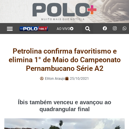
AO VIVO
Petrolina confirma favoritismo e
elimina 1° de Maio do Campeonato
Pernambucano Série A2
Eliton Araujo
25/10/2021
Íbis também venceu e avançou ao
quadrangular final