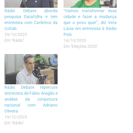
Rádio Debate aborda
“Vamos transformar essa
pesquisa Datafolha e tem
cidade e fazer a mudança
entrevista com Carlinhos da
que o povo quer”, diz Vera
Cohab
Lúcia em entrevista à Rádio
29/10/2025
Polo
Em "Rádio"
14/10/2020
Em "Eleições 2020"
Rádio Debate repercute
entrevista de Fábio Aragão e
análise da conjuntura
nacional com Adriano
Oliveira
19/12/2025
Em "Rádio"