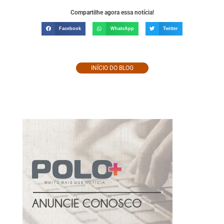
Compartilhe agora essa notícia!
Facebook
WhatsApp
Twitter
INÍCIO DO BLOG