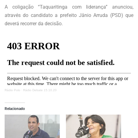
A coligação “Taquaritinga com liderança” anunciou,
através do candidato a prefeito Jânio Arruda (PSD) que
deverá recorrer da decisão.
Rádio Polo
·
Rádio Debate 15.10.20
Relacionado