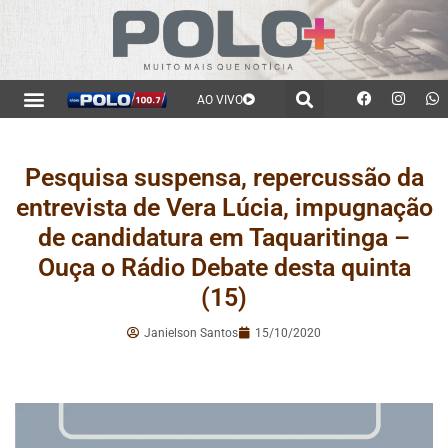
AO VIVO
Pesquisa suspensa, repercussão da
entrevista de Vera Lúcia, impugnação
de candidatura em Taquaritinga –
Ouça o Rádio Debate desta quinta
(15)
Janielson Santos
15/10/2020