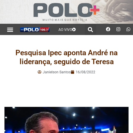
AO VIVO
Pesquisa Ipec aponta André na
liderança, seguido de Teresa
Janielson Santos
16/08/2022