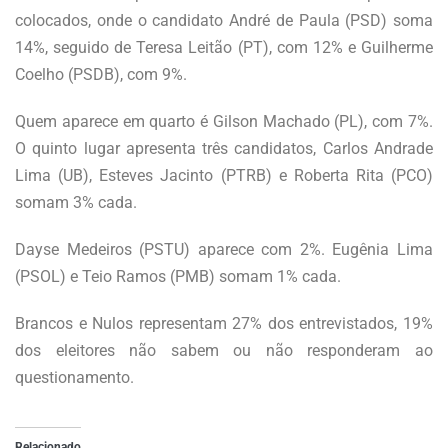
colocados, onde o candidato André de Paula (PSD) soma
14%, seguido de Teresa Leitão (PT), com 12% e Guilherme
Coelho (PSDB), com 9%.
Quem aparece em quarto é Gilson Machado (PL), com 7%.
O quinto lugar apresenta três candidatos, Carlos Andrade
Lima (UB), Esteves Jacinto (PTRB) e Roberta Rita (PCO)
somam 3% cada.
Dayse Medeiros (PSTU) aparece com 2%. Eugênia Lima
(PSOL) e Teio Ramos (PMB) somam 1% cada.
Brancos e Nulos representam 27% dos entrevistados, 19%
dos eleitores não sabem ou não responderam ao
questionamento.
Relacionado