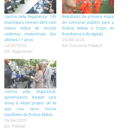
Juntos pela Segurança: 109
Resultado da primeira etapa
municípios tiveram abril com
do concurso público para a
menor índice de mortes
Polícia Militar e Corpo de
violentas intencionais dos
Bombeiros é divulgado
últimos 11 anos
05/09/2024
14/05/2024
Em "Concurso Público"
Em "Segurança"
Juntos pela Segurança:
governadora Raquel Lyra
envia à Alepe projeto de lei
que cria cinco novos
batalhões da Polícia Militar
09/06/2025
Em "Policial"