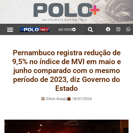
AO VIVO
Pernambuco registra redução de
9,5% no índice de MVI em maio e
junho comparado com o mesmo
período de 2023, diz Governo do
Estado
Eliton Araujo
18/07/2024