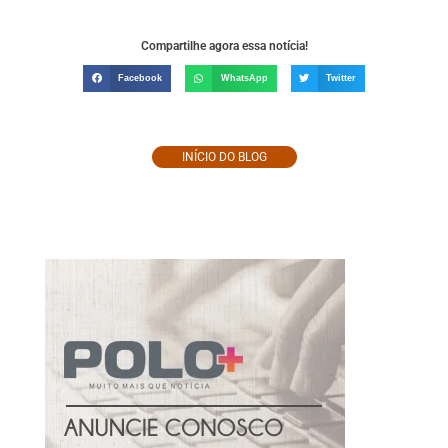
Compartilhe agora essa notícia!
Facebook
WhatsApp
Twitter
INÍCIO DO BLOG