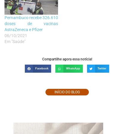
Pernambuco recebe 326.610
doses de vacinas
AstraZeneca e Pfizer
06/10/2021
Em "Saúde"
Compartilhe agora essa notícia!
Facebook
WhatsApp
Twitter
INÍCIO DO BLOG