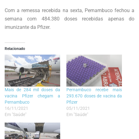
Com a remessa recebida na sexta, Pernambuco fechou a
semana com 484.380 doses recebidas apenas do
imunizante da Pfizer.
Relacionado
Mais de 284 mil doses da
Pernambuco recebe mais
vacina Pfizer chegam a
293.670 doses de vacina da
Pernambuco
Pfizer
16/11/2021
05/11/2021
Em "Saúde"
Em "Saúde"