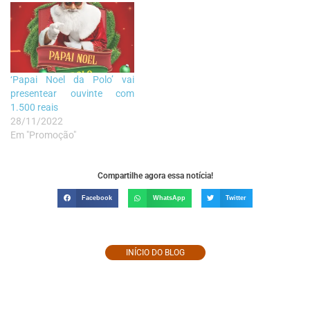
‘Papai Noel da Polo’ vai
presentear ouvinte com
1.500 reais
28/11/2022
Em "Promoção"
Compartilhe agora essa notícia!
Facebook
WhatsApp
Twitter
INÍCIO DO BLOG