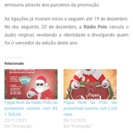
emissora através dos parceiros da promoção.
As ligações já tiveram início e seguem até 19 de dezembro.
No dia seguinte, 20 de dezembro, a
Rádio Polo
veicula o
áudio original, revelando a identidade e divulgando quem
foi o vencedor da edição deste ano.
Relacionado
Papai Noel da Rádio Polo vai
Papai Noel da Polo vai
presentear ouvinte com R$
presentear ouvinte com 2 mil
1.500,00
reais
22/11/2021
06/12/2023
Em "Promoção"
Em "Promoção"