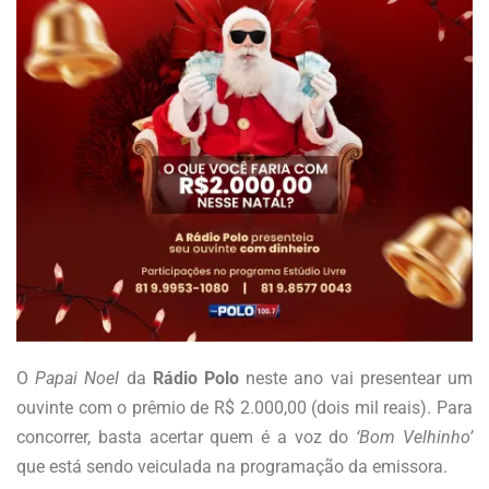
O
Papai Noel
da
Rádio Polo
neste ano vai presentear um
ouvinte com o prêmio de R$ 2.000,00 (dois mil reais). Para
concorrer, basta acertar quem é a voz do
‘Bom Velhinho’
que está sendo veiculada na programação da emissora.