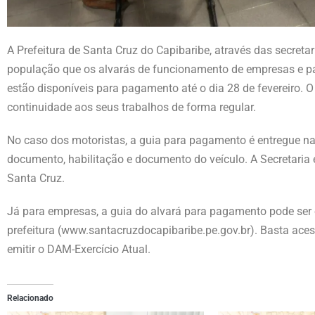
A Prefeitura de Santa Cruz do Capibaribe, através das secret
população que os alvarás de funcionamento de empresas e para
estão disponíveis para pagamento até o dia 28 de fevereiro. 
continuidade aos seus trabalhos de forma regular.
No caso dos motoristas, a guia para pagamento é entregue na
documento, habilitação e documento do veículo. A Secretaria
Santa Cruz.
Já para empresas, a guia do alvará para pagamento pode ser em
prefeitura (www.santacruzdocapibaribe.pe.gov.br). Basta acess
emitir o DAM-Exercício Atual.
Relacionado