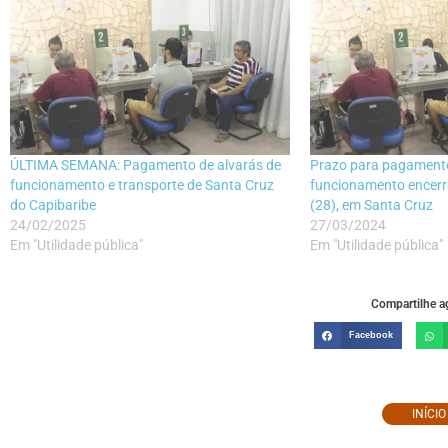
ÚLTIMA SEMANA: Pagamento de alvarás de
Prazo para pagamento
funcionamento e transporte de Santa Cruz
funcionamento encerra
do Capibaribe
(28), em Santa Cruz
24/02/2025
27/03/2024
Em "Utilidade pública"
Em "Utilidade pública"
Compartilhe ag
Facebook
INÍCI