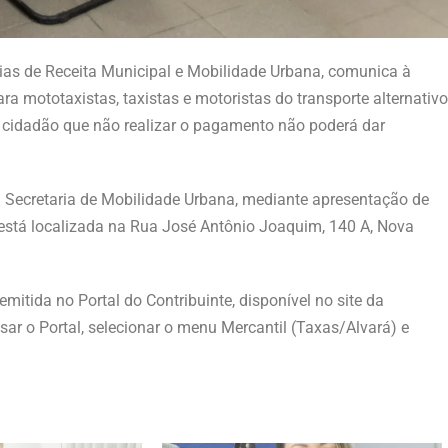
arias de Receita Municipal e Mobilidade Urbana, comunica à
 mototaxistas, taxistas e motoristas do transporte alternativo
O cidadão que não realizar o pagamento não poderá dar
 Secretaria de Mobilidade Urbana, mediante apresentação de
 está localizada na Rua José Antônio Joaquim, 140 A, Nova
itida no Portal do Contribuinte, disponível no site da
ar o Portal, selecionar o menu Mercantil (Taxas/Alvará) e