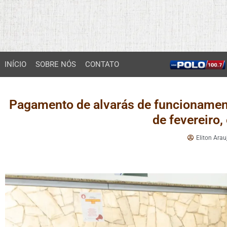
INÍCIO
SOBRE NÓS
CONTATO
Pagamento de alvarás de funcionamento
de fevereiro
Eliton Arau