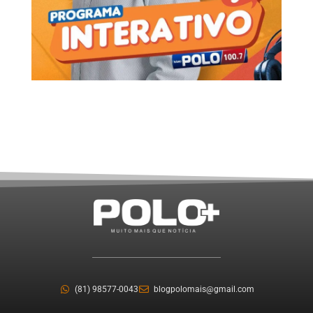
(81) 98577-0043
blogpolomais@gmail.com