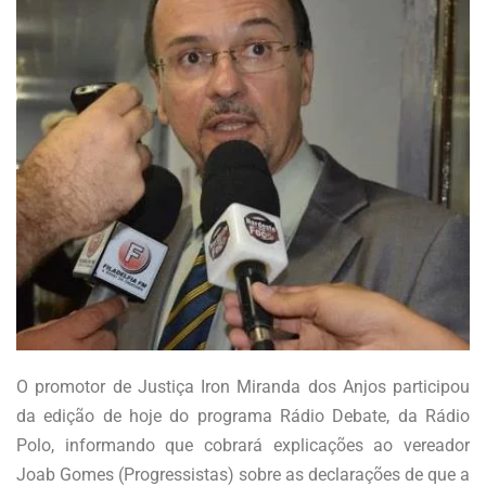
O promotor de Justiça Iron Miranda dos Anjos participou
da edição de hoje do programa Rádio Debate, da Rádio
Polo, informando que cobrará explicações ao vereador
Joab Gomes (Progressistas) sobre as declarações de que a