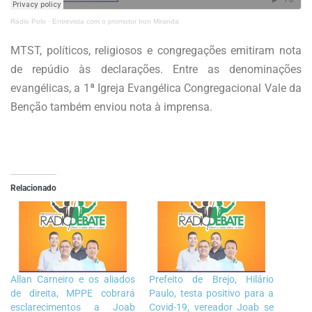
Rádio Polo
·
Entrevista com o promotor Iron Miranda
MTST, políticos, religiosos e congregações emitiram nota
de repúdio às declarações. Entre as denominações
evangélicas, a 1ª Igreja Evangélica Congregacional Vale da
Benção também enviou nota à imprensa.
Relacionado
Allan Carneiro e os aliados
Prefeito de Brejo, Hilário
de direita, MPPE cobrará
Paulo, testa positivo para a
esclarecimentos a Joab
Covid-19, vereador Joab se