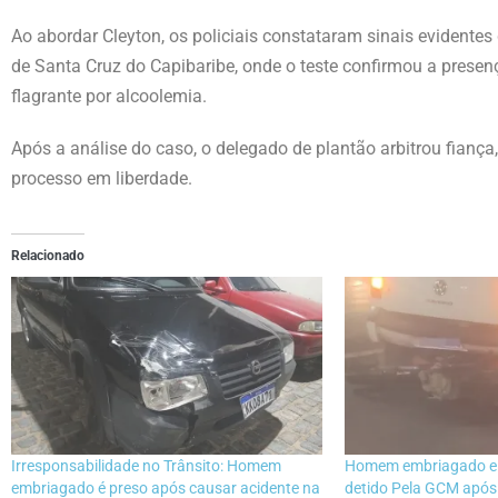
Ao abordar Cleyton, os policiais constataram sinais evidentes 
de Santa Cruz do Capibaribe, onde o teste confirmou a prese
flagrante por alcoolemia.
Após a análise do caso, o delegado de plantão arbitrou fianç
processo em liberdade.
Relacionado
Irresponsabilidade no Trânsito: Homem
Homem embriagado e s
embriagado é preso após causar acidente na
detido Pela GCM após 