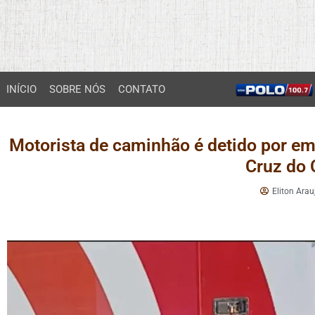
INÍCIO
SOBRE NÓS
CONTATO
Motorista de caminhão é detido por e
Cruz do 
Eliton Arau