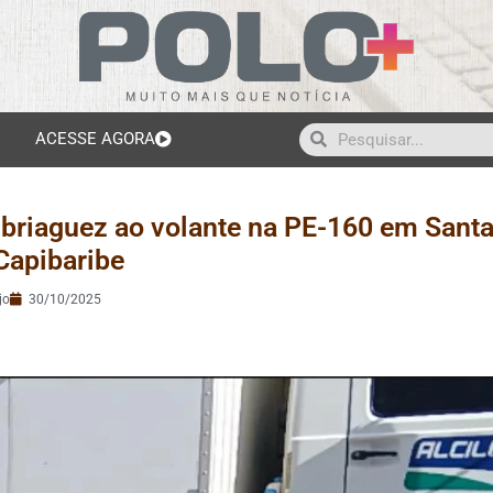
ACESSE AGORA
mbriaguez ao volante na PE-160 em Sant
Capibaribe
jo
30/10/2025