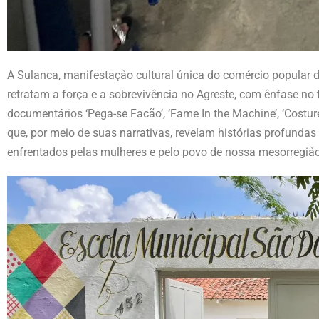
A Sulanca, manifestação cultural única do comércio popular d
retratam a força e a sobrevivência no Agreste, com ênfase no
documentários ‘Pega-se Facão’, ‘Fame In the Machine’, ‘Costurei
que, por meio de suas narrativas, revelam histórias profunda
enfrentados pelas mulheres e pelo povo de nossa mesorregião