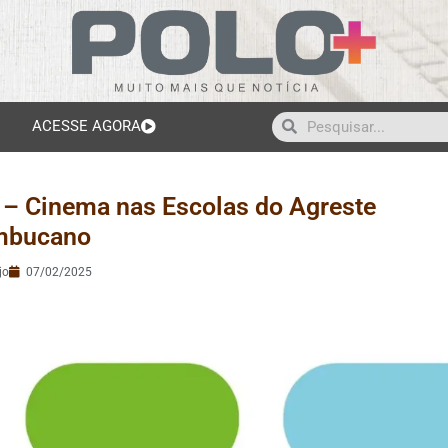
ACESSE AGORA
 – Cinema nas Escolas do Agreste
mbucano
jo
07/02/2025