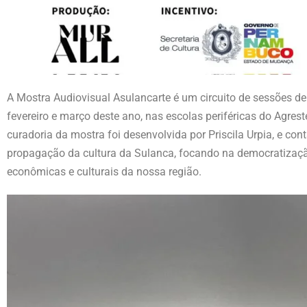
A Mostra Audiovisual Asulancarte é um circuito de sessões d
fevereiro e março deste ano, nas escolas periféricas do Agres
curadoria da mostra foi desenvolvida por Priscila Urpia, e c
propagação da cultura da Sulanca, focando na democratizaçã
econômicas e culturais da nossa região.