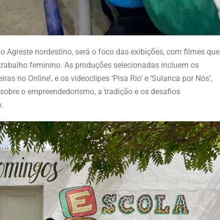
o Agreste nordestino, será o foco das exibições, com filmes que
 trabalho feminino. As produções selecionadas incluem os
ras no Online’, e os videoclipes ‘Pisa Rio’ e ‘Sulanca por Nós’,
s sobre o empreendedorismo, a tradição e os desafios
.