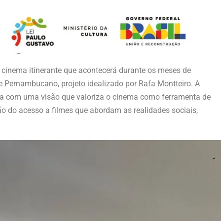
e cinema itinerante que acontecerá durante os meses de
te Pernambucano, projeto idealizado por Rafa Montteiro. A
onta com uma visão que valoriza o cinema como ferramenta de
o do acesso a filmes que abordam as realidades sociais,