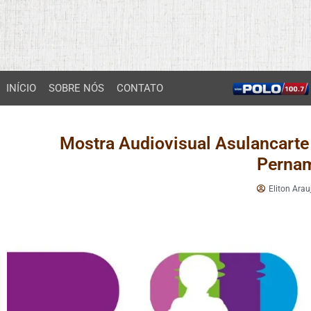
INÍCIO
SOBRE NÓS
CONTATO
Mostra Audiovisual Asulancarte
Perna
Eliton Arau