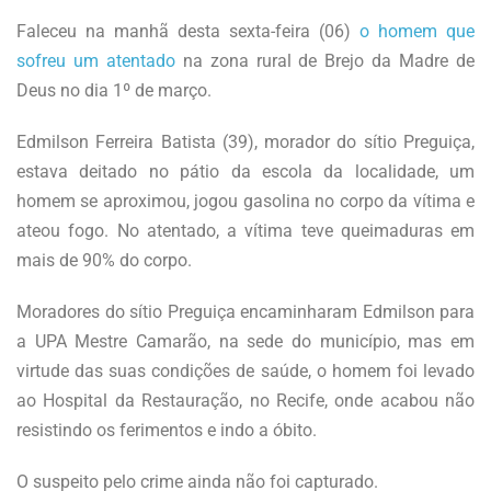
Faleceu na manhã desta sexta-feira (06)
o homem que
sofreu um atentado
na zona rural de Brejo da Madre de
Deus no dia 1º de março.
Edmilson Ferreira Batista (39), morador do sítio Preguiça,
estava deitado no pátio da escola da localidade, um
homem se aproximou, jogou gasolina no corpo da vítima e
ateou fogo. No atentado, a vítima teve queimaduras em
mais de 90% do corpo.
Moradores do sítio Preguiça encaminharam Edmilson para
a UPA Mestre Camarão, na sede do município, mas em
virtude das suas condições de saúde, o homem foi levado
ao Hospital da Restauração, no Recife, onde acabou não
resistindo os ferimentos e indo a óbito.
O suspeito pelo crime ainda não foi capturado.