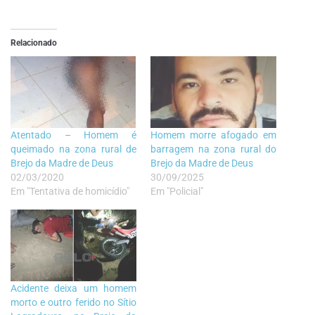
Relacionado
Atentado – Homem é
Homem morre afogado em
queimado na zona rural de
barragem na zona rural do
Brejo da Madre de Deus
Brejo da Madre de Deus
02/03/2020
30/09/2025
Em "Tentativa de homicídio"
Em "Policial"
Acidente deixa um homem
morto e outro ferido no Sítio