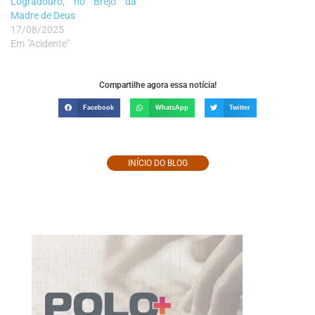
Logradouro, no Brejo da
Madre de Deus
17/08/2025
Em "Acidente"
Compartilhe agora essa notícia!
Facebook
WhatsApp
Twitter
INÍCIO DO BLOG