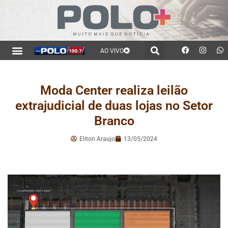
AO VIVO
Moda Center realiza leilão
extrajudicial de duas lojas no Setor
Branco
Eliton Araujo
13/05/2024