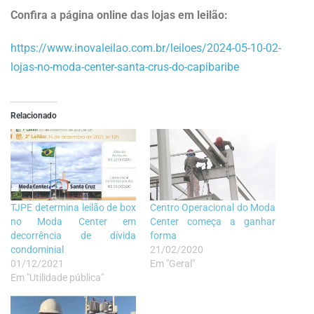
Confira a página online das lojas em leilão:
https://www.inovaleilao.com.br/leiloes/2024-05-10-02-
lojas-no-moda-center-santa-crus-do-capibaribe
Relacionado
TJPE determina leilão de box
Centro Operacional do Moda
no Moda Center em
Center começa a ganhar
decorrência de dívida
forma
condominial
21/02/2020
01/12/2021
Em "Geral"
Em "Utilidade pública"