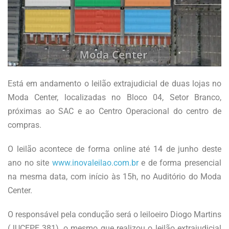
Está em andamento o leilão extrajudicial de duas lojas no
Moda Center, localizadas no Bloco 04, Setor Branco,
próximas ao SAC e ao Centro Operacional do centro de
compras.
O leilão acontece de forma online até 14 de junho deste
ano no site
www.inovaleilao.com.br
e de forma presencial
na mesma data, com início às 15h, no Auditório do Moda
Center.
O responsável pela condução será o leiloeiro Diogo Martins
(JUCEPE 381), o mesmo que realizou o leilão extrajudicial