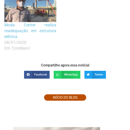
Moda Center realiza
readequação em estrutura
elétrica
08/07/2020
Em "Cotidiano"
Compartilhe agora essa notícia!
Facebook
WhatsApp
Twitter
INÍCIO DO BLOG