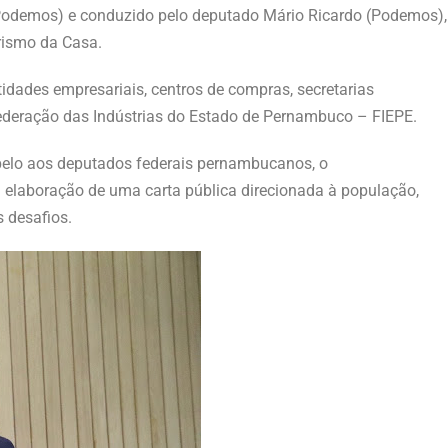
 (Podemos) e conduzido pelo deputado Mário Ricardo (Podemos),
rismo da Casa.
tidades empresariais, centros de compras, secretarias
Federação das Indústrias do Estado de Pernambuco – FIEPE.
lo aos deputados federais pernambucanos, o
elaboração de uma carta pública direcionada à população,
 desafios.