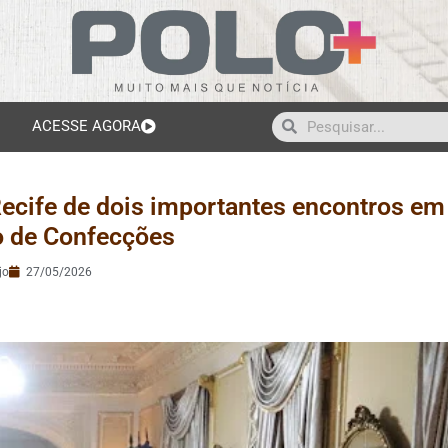
ACESSE AGORA
Recife de dois importantes encontros em
o de Confecções
jo
27/05/2026