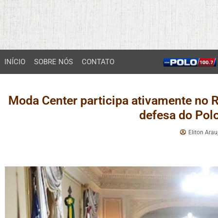
INÍCIO
SOBRE NÓS
CONTATO
Moda Center participa ativamente no 
defesa do Pol
Eliton Arau