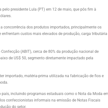
a pelo presidente Lula (PT) em 12 de maio, que pôs fim à
ólares.
 a concorrência dos produtos importados, principalmente os
ue enfrentam custos mais elevados de produção, carga tributária
de Confecção (ABIT), cerca de 80% da produção nacional de
baixo de US$ 50, segmento diretamente impactado pela
ter importado, matéria-prima utilizada na fabricação de fios e
moda.
 o país, incluindo programas estaduais como o Nota da Moda e
os confeccionistas informais na emissão de Notas Fiscais
odução do setor.