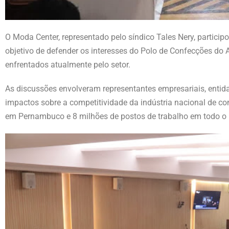
O Moda Center, representado pelo síndico Tales Nery, particip
objetivo de defender os interesses do Polo de Confecções d
enfrentados atualmente pelo setor.
As discussões envolveram representantes empresariais, entid
impactos sobre a competitividade da indústria nacional de co
em Pernambuco e 8 milhões de postos de trabalho em todo o 