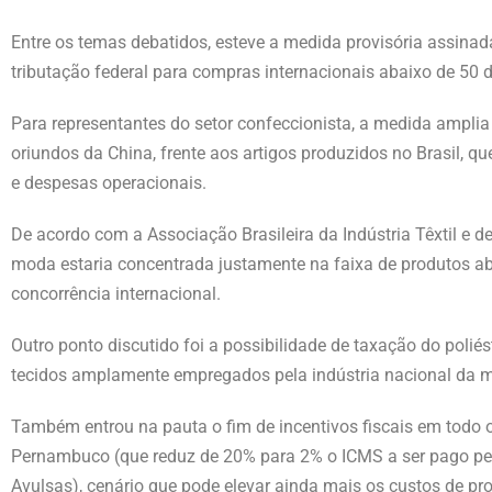
Entre os temas debatidos, esteve a medida provisória assinad
tributação federal para compras internacionais abaixo de 50 d
Para representantes do setor confeccionista, a medida amplia
oriundos da China, frente aos artigos produzidos no Brasil, q
e despesas operacionais.
De acordo com a Associação Brasileira da Indústria Têxtil e 
moda estaria concentrada justamente na faixa de produtos a
concorrência internacional.
Outro ponto discutido foi a possibilidade de taxação do poliés
tecidos amplamente empregados pela indústria nacional da 
Também entrou na pauta o fim de incentivos fiscais em todo
Pernambuco (que reduz de 20% para 2% o ICMS a ser pago pel
Avulsas), cenário que pode elevar ainda mais os custos de pr