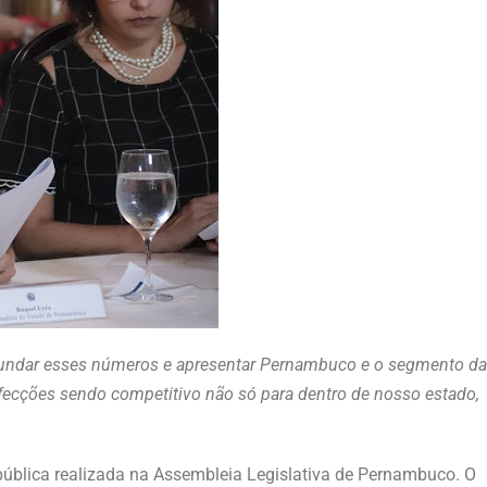
rofundar esses números e apresentar Pernambuco e o segmento da
ecções sendo competitivo não só para dentro de nosso estado,
 pública realizada na Assembleia Legislativa de Pernambuco. O