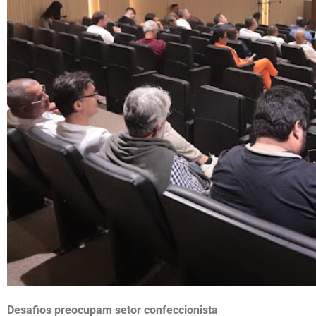
Desafios preocupam setor confeccionista