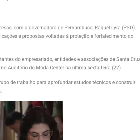
cesas, com a governadora de Pernambuco, Raquel Lyra (PSD).
icações e propostas voltadas à proteção e fortalecimento do
tantes do empresariado, entidades e associações de Santa Cru
 no Auditório do Moda Center na última sexta-feira (22).
upo de trabalho para aprofundar estudos técnicos e construir
o.