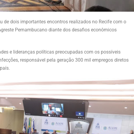
ou de dois importantes encontros realizados no Recife com o
o Agreste Pernambucano diante dos desafios econômicos
ades e lideranças políticas preocupadas com os possíveis
nfecções, responsável pela geração 300 mil empregos diretos
país.