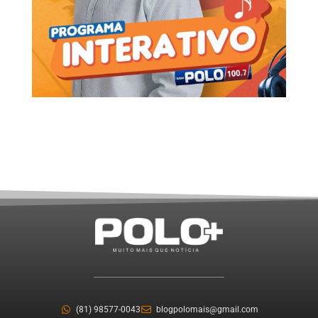
(81) 98577-0043
blogpolomais@gmail.com