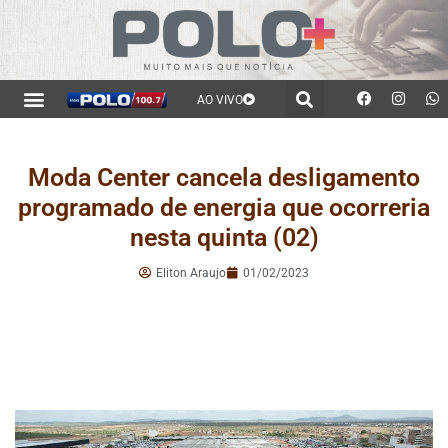
AO VIVO
Moda Center cancela desligamento
programado de energia que ocorreria
nesta quinta (02)
Eliton Araujo
01/02/2023
.