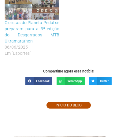
Ciclistas do Planeta Pedal se
preparam para a 3ª edição
do Desgarrados MTB
Ultramarathon
06/06/2025
Em "Esportes"
Compartilhe agora essa notícia!
Facebook
WhatsApp
Twitter
INÍCIO DO BLOG