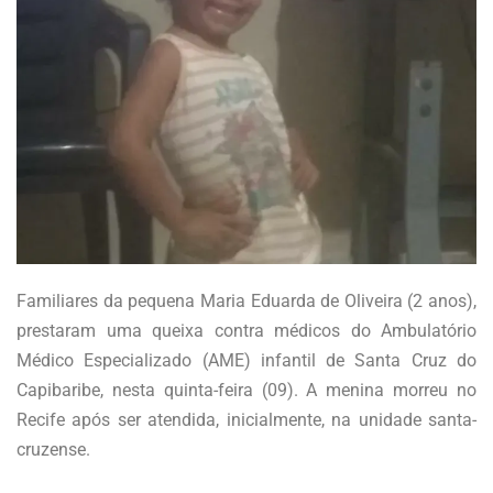
Familiares da pequena Maria Eduarda de Oliveira (2 anos),
prestaram uma queixa contra médicos do Ambulatório
Médico Especializado (AME) infantil de Santa Cruz do
Capibaribe, nesta quinta-feira (09). A menina morreu no
Recife após ser atendida, inicialmente, na unidade santa-
cruzense.