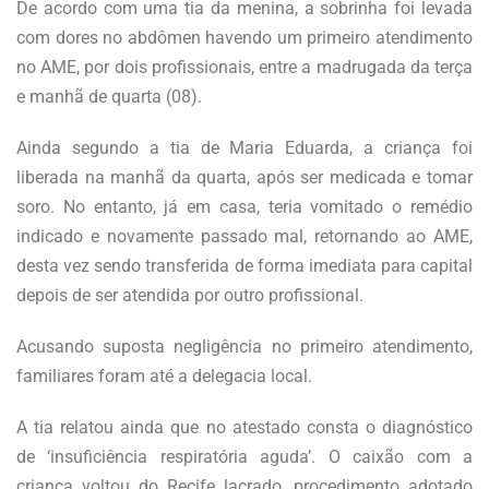
De acordo com uma tia da menina, a sobrinha foi levada
com dores no abdômen havendo um primeiro atendimento
no AME, por dois profissionais, entre a madrugada da terça
e manhã de quarta (08).
Ainda segundo a tia de Maria Eduarda, a criança foi
liberada na manhã da quarta, após ser medicada e tomar
soro. No entanto, já em casa, teria vomitado o remédio
indicado e novamente passado mal, retornando ao AME,
desta vez sendo transferida de forma imediata para capital
depois de ser atendida por outro profissional.
Acusando suposta negligência no primeiro atendimento,
familiares foram até a delegacia local.
A tia relatou ainda que no atestado consta o diagnóstico
de ‘insuficiência respiratória aguda’. O caixão com a
criança voltou do Recife lacrado, procedimento adotado