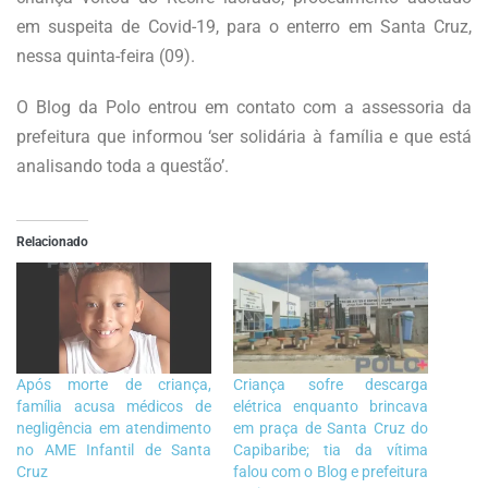
em suspeita de Covid-19, para o enterro em Santa Cruz,
nessa quinta-feira (09).
O Blog da Polo entrou em contato com a assessoria da
prefeitura que informou ‘ser solidária à família e que está
analisando toda a questão’.
Relacionado
Após morte de criança,
Criança sofre descarga
família acusa médicos de
elétrica enquanto brincava
negligência em atendimento
em praça de Santa Cruz do
no AME Infantil de Santa
Capibaribe; tia da vítima
Cruz
falou com o Blog e prefeitura