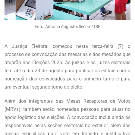
Foto: Antonio Augusto/Secom/TSE
A Justiça Eleitoral começou nesta terça-feira (7) o
processo de convocação das mesárias e dos mesários que
atuarão nas Eleições 2026. As juízas e os juízes eleitorais
têm até o dia 28 de agosto para publicar os editais com a
nomeação dos convocados para o primeiro turno e para
um eventual segundo turno do pleito.
Além dos integrantes das Mesas Receptoras de Votos
(MRVs), também serão nomeadas pessoas para atuar no
apoio logístico das eleições. A convocação inclui ainda os
responsáveis pelas seções eleitorais no exterior, além das
mesas específicas para voto em trânsito e justificativa