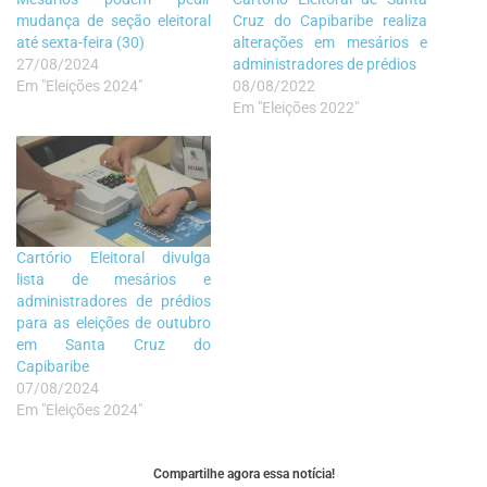
mudança de seção eleitoral
Cruz do Capibaribe realiza
até sexta-feira (30)
alterações em mesários e
27/08/2024
administradores de prédios
Em "Eleições 2024"
08/08/2022
Em "Eleições 2022"
Cartório Eleitoral divulga
lista de mesários e
administradores de prédios
para as eleições de outubro
em Santa Cruz do
Capibaribe
07/08/2024
Em "Eleições 2024"
Compartilhe agora essa notícia!