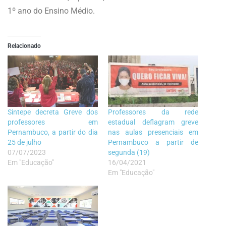
1º ano do Ensino Médio.
Relacionado
Sintepe decreta Greve dos
Professores da rede
professores em
estadual deflagram greve
Pernambuco, a partir do dia
nas aulas presenciais em
25 de julho
Pernambuco a partir de
07/07/2023
segunda (19)
Em "Educação"
16/04/2021
Em "Educação"