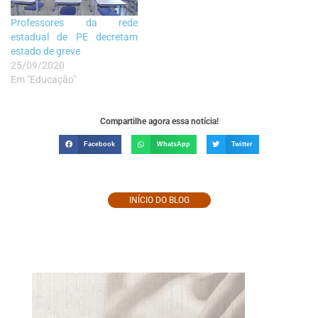
Professores da rede
estadual de PE decretam
estado de greve
25/09/2020
Em "Educação"
Compartilhe agora essa notícia!
Facebook
WhatsApp
Twitter
INÍCIO DO BLOG