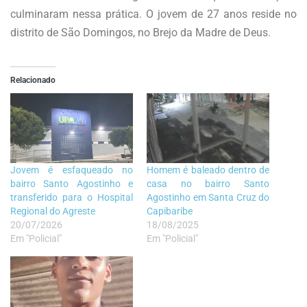
culminaram nessa prática. O jovem de 27 anos reside no
distrito de São Domingos, no Brejo da Madre de Deus.
Relacionado
Jovem é esfaqueado no
Homem é baleado dentro de
bairro Santo Agostinho e
casa no bairro Santo
transferido para o Hospital
Agostinho em Santa Cruz do
Regional do Agreste
Capibaribe
20/07/2026
18/08/2025
Em "Policial"
Em "Policial"