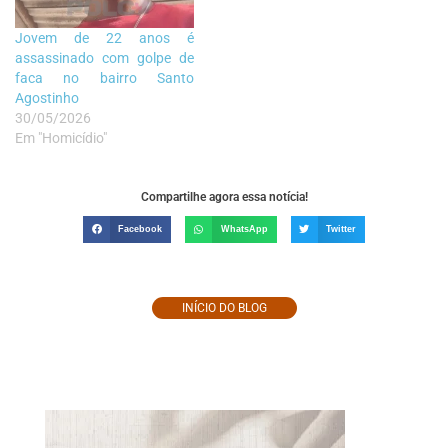
Jovem de 22 anos é
assassinado com golpe de
faca no bairro Santo
Agostinho
30/05/2026
Em "Homicídio"
Compartilhe agora essa notícia!
Facebook
WhatsApp
Twitter
INÍCIO DO BLOG