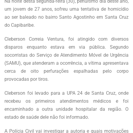
Na noite desta segunda-feira (30), penúltimo dia deste ano,
um jovem de 27 anos, sofreu uma tentativa de homicídio
ao ser baleado no bairro Santo Agostinho em Santa Cruz
do Capibaribe.
Cleberson Correia Ventura, foi atingido com diversos
disparos enquanto estava em via pública. Segundo
socorristas do Serviço de Atendimento Móvel de Urgência
(SAMU), que atenderam a ocorrência, a vítima apresentava
cerca de oito perfurações espalhadas pelo corpo
provocadas por tiros.
Cleberson foi levado para a UPA 24 de Santa Cruz, onde
recebeu os primeiros atendimentos médicos e foi
encaminhado a outra unidade hospitalar da região. O
estado de saúde dele não foi informado.
A Polícia Civil vai investigar a autoria e quais motivações