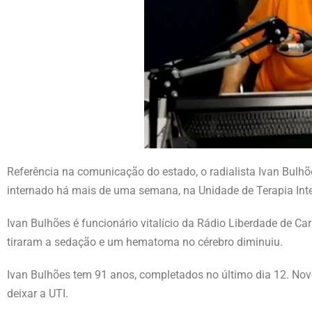
Referência na comunicação do estado, o radialista Ivan Bulhõ
internado há mais de uma semana, na Unidade de Terapia Inte
Ivan Bulhões é funcionário vitalício da Rádio Liberdade de C
tiraram a sedação e um hematoma no cérebro diminuiu.
Ivan Bulhões tem 91 anos, completados no último dia 12. Nov
deixar a UTI.