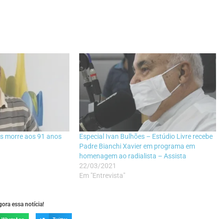
es morre aos 91 anos
Especial Ivan Bulhões – Estúdio Livre recebe
Padre Bianchi Xavier em programa em
homenagem ao radialista – Assista
22/03/2021
Em "Entrevista"
ora essa notícia!