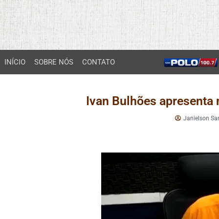
INÍCIO
SOBRE NÓS
CONTATO
Ivan Bulhões apresenta 
Janielson Sa