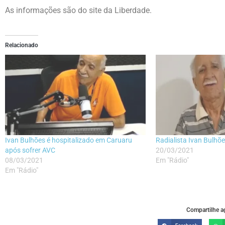
As informações são do site da Liberdade.
Relacionado
Ivan Bulhões é hospitalizado em Caruaru
Radialista Ivan Bulhõ
após sofrer AVC
20/03/2021
08/03/2021
Em "Rádio"
Em "Rádio"
Compartilhe ag