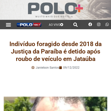
AO VIVO
Indivíduo foragido desde 2018 da
Justiça da Paraíba é detido após
roubo de veículo em Jataúba
Janielson Santos
09/12/2022