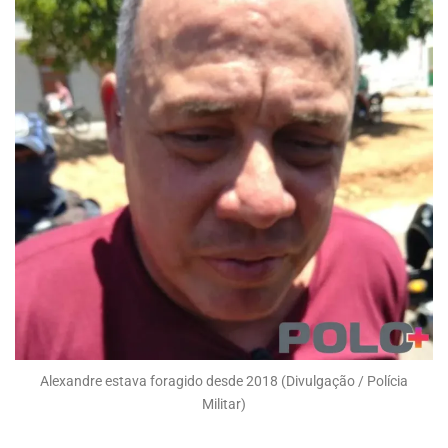
Alexandre estava foragido desde 2018 (Divulgação / Polícia
Militar)