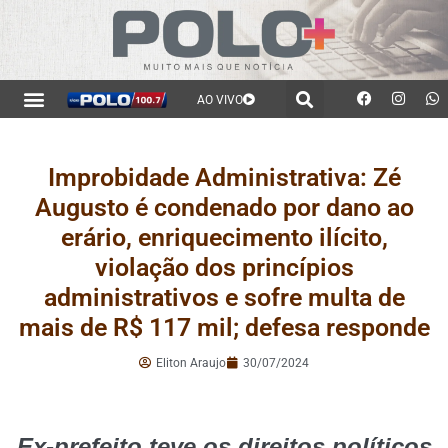
AO VIVO
Improbidade Administrativa: Zé
Augusto é condenado por dano ao
erário, enriquecimento ilícito,
violação dos princípios
administrativos e sofre multa de
mais de R$ 117 mil; defesa responde
Eliton Araujo
30/07/2024
Ex-prefeito teve os direitos políticos