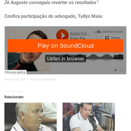
Zé Augusto conseguiu reverter os resultados”
.
Confira participação do advogado, Tallys Maia:
Rádio Polo 100,7
·
Fala De Tallys Maia
Relacionado