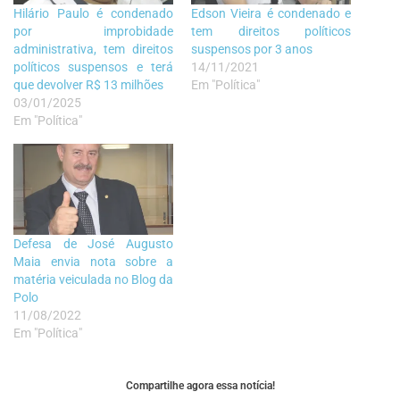
Hilário Paulo é condenado
Edson Vieira é condenado e
por improbidade
tem direitos políticos
administrativa, tem direitos
suspensos por 3 anos
políticos suspensos e terá
14/11/2021
que devolver R$ 13 milhões
Em "Política"
03/01/2025
Em "Política"
Defesa de José Augusto
Maia envia nota sobre a
matéria veiculada no Blog da
Polo
11/08/2022
Em "Política"
Compartilhe agora essa notícia!