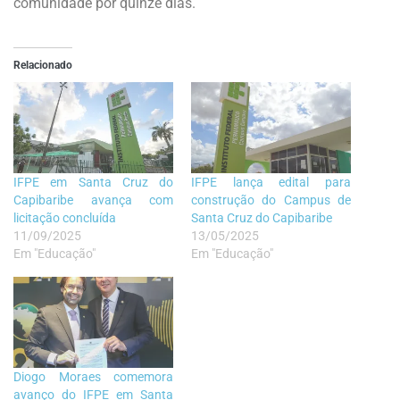
comunidade por quinze dias.
Relacionado
IFPE em Santa Cruz do
IFPE lança edital para
Capibaribe avança com
construção do Campus de
licitação concluída
Santa Cruz do Capibaribe
11/09/2025
13/05/2025
Em "Educação"
Em "Educação"
Diogo Moraes comemora
avanço do IFPE em Santa