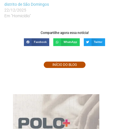
distrito de São Domingos
22/12/2025
Em "Homicídio"
Compartilhe agora essa notícia!
Facebook
WhatsApp
Twitter
INÍCIO DO BLOG