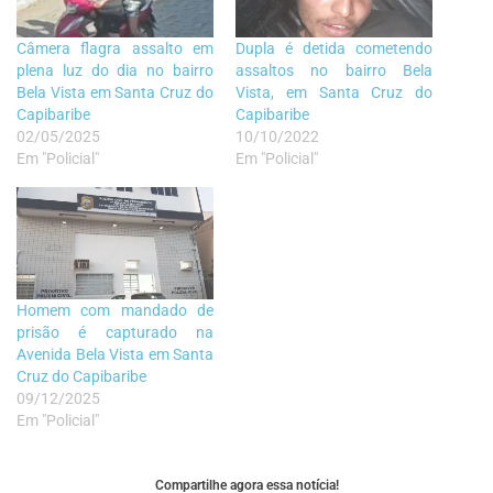
Câmera flagra assalto em
Dupla é detida cometendo
plena luz do dia no bairro
assaltos no bairro Bela
Bela Vista em Santa Cruz do
Vista, em Santa Cruz do
Capibaribe
Capibaribe
02/05/2025
10/10/2022
Em "Policial"
Em "Policial"
Homem com mandado de
prisão é capturado na
Avenida Bela Vista em Santa
Cruz do Capibaribe
09/12/2025
Em "Policial"
Compartilhe agora essa notícia!