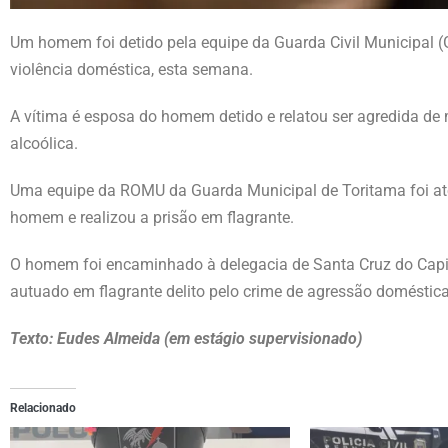
Um homem foi detido pela equipe da Guarda Civil Municipal (
violência doméstica, esta semana.
A vítima é esposa do homem detido e relatou ser agredida de 
alcoólica.
Uma equipe da ROMU da Guarda Municipal de Toritama foi até
homem e realizou a prisão em flagrante.
O homem foi encaminhado à delegacia de Santa Cruz do Capi
autuado em flagrante delito pelo crime de agressão doméstic
Texto: Eudes Almeida (em estágio supervisionado)
Relacionado