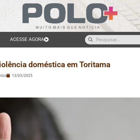
ACESSE AGORA
iolência doméstica em Toritama
ntos
13/03/2025