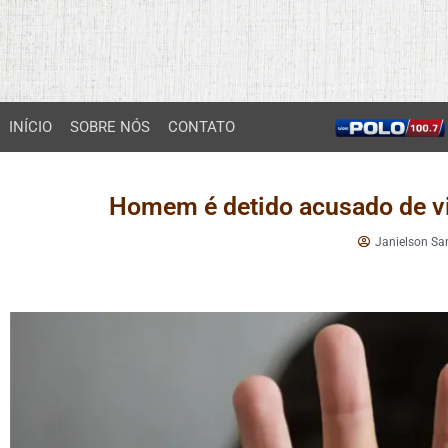
INÍCIO
SOBRE NÓS
CONTATO
Homem é detido acusado de v
Janielson Sa