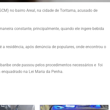
GCM) no bairro Areal, na cidade de Toritama, acusado de
maneira constante, principalmente, quando ele ingere bebida
 a residência, após denúncia de populares, onde encontrou o
baribe onde passou pelos procedimentos necessários e foi
a enquadrado na Lei Maria da Penha.