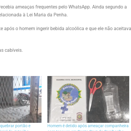
e recebia ameaças frequentes pelo WhatsApp. Ainda segundo a
relacionada à Lei Maria da Penha.
 após o homem ingerir bebida alcoólica e que ele não aceitav
s cabíveis.
quebrar portão e
Homem é detido após ameaçar companheira