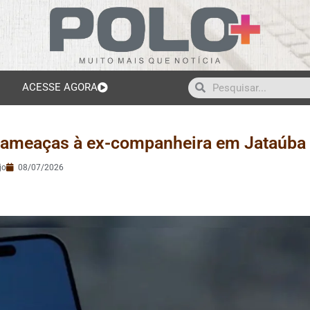
ACESSE AGORA
 ameaças à ex-companheira em Jataúba
jo
08/07/2026