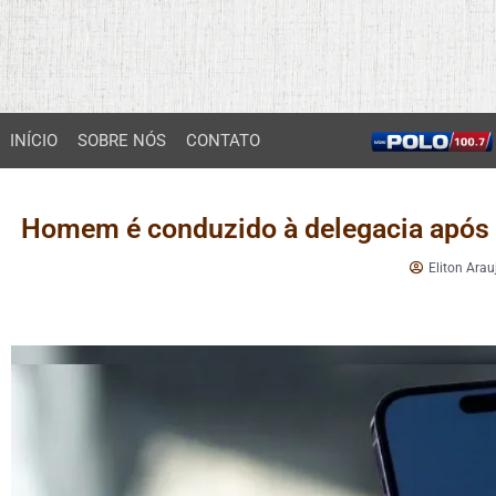
INÍCIO
SOBRE NÓS
CONTATO
Homem é conduzido à delegacia após
Eliton Arau