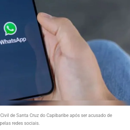
ivil de Santa Cruz do Capibaribe após ser acusado de
elas redes sociais.