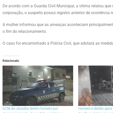
De acordo com a Guarda Civil Municipal, a vítima relatou qu
corporação, o suspeito possui registro anterior de ocorrência 
A mulher informou que as ameaças aconteciam principalmente
o fim do relacionamento.
O caso foi encaminhado à Polícia Civil, que adotará as medida
Relacionado
GCM de Jataúba detém homem por
Homem é detido após 