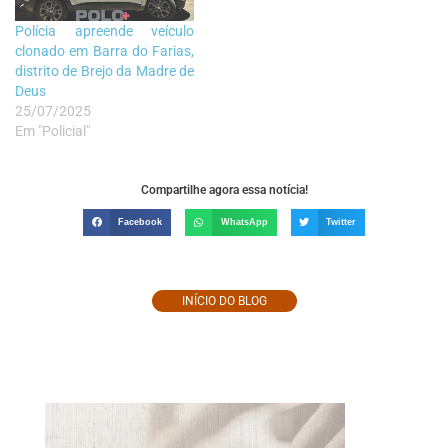
Polícia apreende veículo
clonado em Barra do Farias,
distrito de Brejo da Madre de
Deus
25/07/2025
Em "Policial"
Compartilhe agora essa notícia!
Facebook
WhatsApp
Twitter
INÍCIO DO BLOG