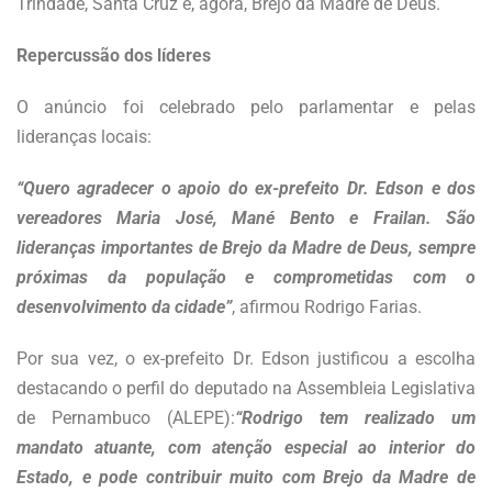
Trindade, Santa Cruz e, agora, Brejo da Madre de Deus.
Repercussão dos líderes
O anúncio foi celebrado pelo parlamentar e pelas
lideranças locais:
“Quero agradecer o apoio do ex-prefeito Dr. Edson e dos
vereadores Maria José, Mané Bento e Frailan. São
lideranças importantes de Brejo da Madre de Deus, sempre
próximas da população e comprometidas com o
desenvolvimento da cidade”
, afirmou Rodrigo Farias.
Por sua vez, o ex-prefeito Dr. Edson justificou a escolha
destacando o perfil do deputado na Assembleia Legislativa
de Pernambuco (ALEPE):
“Rodrigo tem realizado um
mandato atuante, com atenção especial ao interior do
Estado, e pode contribuir muito com Brejo da Madre de