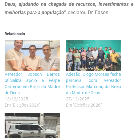
Deus, ajudando na chegada de recursos, investimentos e
melhorias para a população”
, declarou Dr. Edson.
Relacionado
Vereador Jobson Barros
Adesão: Diogo Moraes fecha
oficializa apoio a Felipe
parceria com vereador
Carreras em Brejo da Madre
Professor Marconi, do Brejo
de Deus
da Madre de Deus
13/12/2025
27/12/2025
Em "Eleições 2026"
Em "Eleições 2026"