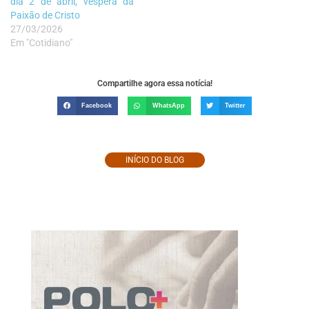
dia 2 de abril, véspera da
Paixão de Cristo
27/03/2026
Em "Cotidiano"
Compartilhe agora essa notícia!
Facebook
WhatsApp
Twitter
INÍCIO DO BLOG