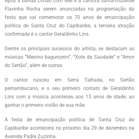
Após a banda Limão com Mel e a cantora santa-cruzense
Flavinha Rocha serem anunciadas na programação da
festa que vai comemorar os 70 anos de emancipação
política de Santa Cruz do Capibaribe, a terceira atração
confirmada é o cantor Geraldinho Lins.
Dentre os principais sucessos do artista, se destacam as
músicas “Menino bagunçeiro”, “Xote da Saudade” e “Amor
do Sertão”, além de outras.
O cantor nasceu em Serra Talhada, no Sertão
pernambucano, e o seu primeiro contato de Geraldinho
Lins com a música aconteceu aos 13 anos de idade, ao
ganhar o primeiro violão de sua mãe.
A festa de emancipação política de Santa Cruz do
Capibaribe acontecerá no próximo dia 29 de dezembro na
Avenida Padre Zuzinha.