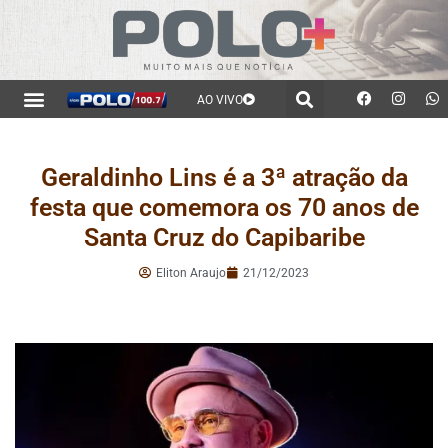
AO VIVO
Geraldinho Lins é a 3ª atração da
festa que comemora os 70 anos de
Santa Cruz do Capibaribe
Eliton Araujo
21/12/2023