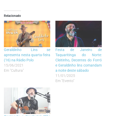
Relacionado
Geraldinho Lins se
Festa de Janeiro de
apresenta nesta quarta-feira
Taquaritinga do Norte:
(16) na Rádio Polo
Cleitinho, Decentes do Forró
15/06/2021
e Geraldinho lins comandam
Em "Cultura"
a noite deste sábado
11/01/2025
Em "Evento"