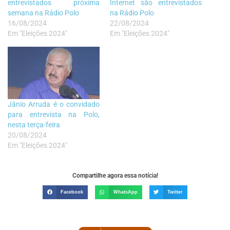
entrevistados próxima
Internet são entrevistados
semana na Rádio Polo
na Rádio Polo
16/08/2024
22/08/2024
Em "Eleições 2024"
Em "Eleições 2024"
Jânio Arruda é o convidado
para entrevista na Polo,
nesta terça-feira
20/08/2024
Em "Eleições 2024"
Compartilhe agora essa notícia!
Facebook
WhatsApp
Twitter