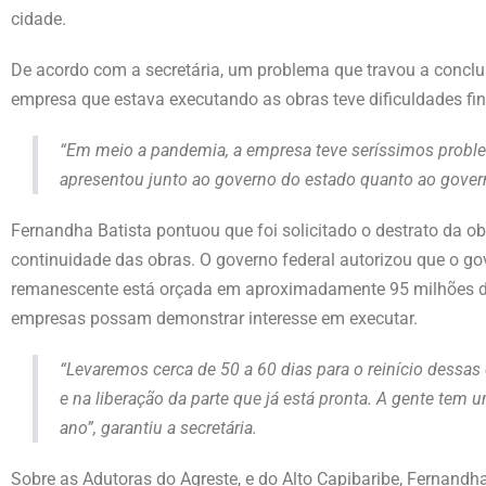
cidade.
De acordo com a secretária, um problema que travou a concl
empresa que estava executando as obras teve dificuldades fin
“Em meio a pandemia, a empresa teve seríssimos proble
apresentou junto ao governo do estado quanto ao governo
Fernandha Batista pontuou que foi solicitado o destrato da 
continuidade das obras. O governo federal autorizou que o g
remanescente está orçada em aproximadamente 95 milhões de 
empresas possam demonstrar interesse em executar.
“Levaremos cerca de 50 a 60 dias para o reinício dessas
e na liberação da parte que já está pronta. A gente tem
ano”, garantiu a secretária.
Sobre as Adutoras do Agreste, e do Alto Capibaribe, Fernandh