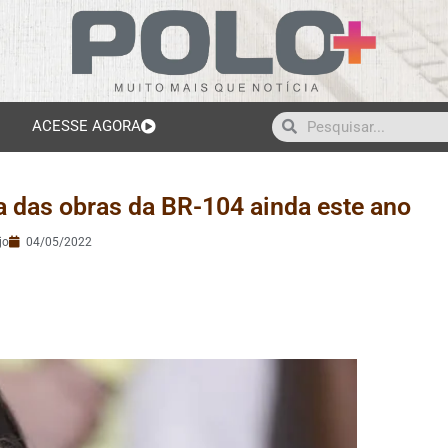
ACESSE AGORA
a das obras da BR-104 ainda este ano
jo
04/05/2022