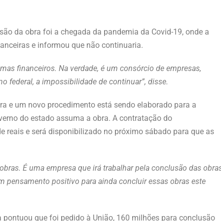
usão da obra foi a chegada da pandemia da Covid-19, onde a
anceiras e informou que não continuaria.
mas financeiros. Na verdade, é um consórcio de empresas,
 federal, a impossibilidade de continuar”, disse.
obra e um novo procedimento está sendo elaborado para a
overno do estado assuma a obra. A contratação do
reais e será disponibilizado no próximo sábado para que as
 obras. É uma empresa que irá trabalhar pela conclusão das obra
 um pensamento positivo para ainda concluir essas obras este
a pontuou que foi pedido à União, 160 milhões para conclusão