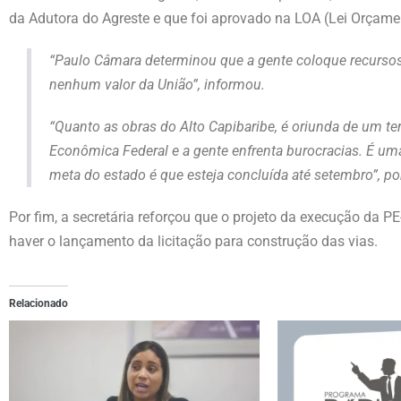
da Adutora do Agreste e que foi aprovado na LOA (Lei Orçame
“Paulo Câmara determinou que a gente coloque recursos
nenhum valor da União”, informou.
“Quanto as obras do Alto Capibaribe, é oriunda de um
Econômica Federal e a gente enfrenta burocracias. É u
meta do estado é que esteja concluída até setembro”, p
Por fim, a secretária reforçou que o projeto da execução da P
haver o lançamento da licitação para construção das vias.
Relacionado