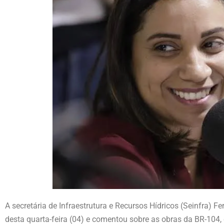
A secretária de Infraestrutura e Recursos Hídricos (Seinfra) 
desta quarta-feira (04) e comentou sobre as obras da BR-104, 