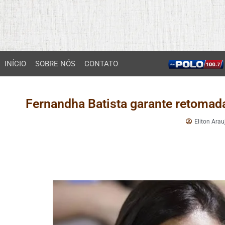
INÍCIO
SOBRE NÓS
CONTATO
Fernandha Batista garante retomad
Eliton Arau