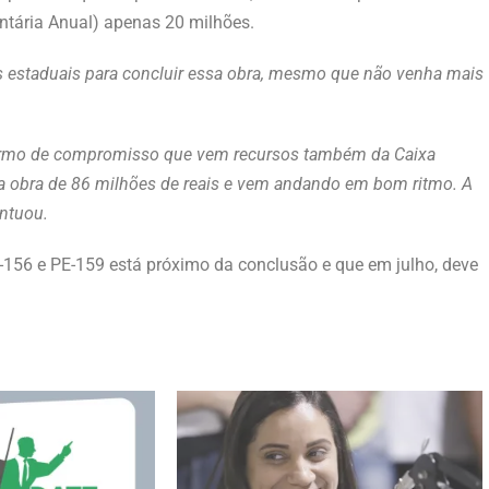
ntária Anual) apenas 20 milhões.
 estaduais para concluir essa obra, mesmo que não venha mais
 termo de compromisso que vem recursos também da Caixa
ma obra de 86 milhões de reais e vem andando em bom ritmo. A
ontuou.
E-156 e PE-159 está próximo da conclusão e que em julho, deve