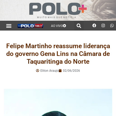
AO VIVO
Felipe Martinho reassume liderança
do governo Gena Lins na Câmara de
Taquaritinga do Norte
Eliton Araujo
02/06/2026