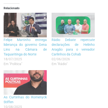
Relacionado
Felipe Martinho entrega
Rádio Debate repercute
liderança do governo Gena
declarações de Helinho
Lins na Câmara de
Aragão para o vereador
Taquaritinga do Norte
Carlinhos da Cohab
18/07/2025
02/06/2026
Em "Política"
Em "Rádio"
As Curtinhas do Romenyck
Stiffen
10/08/2025