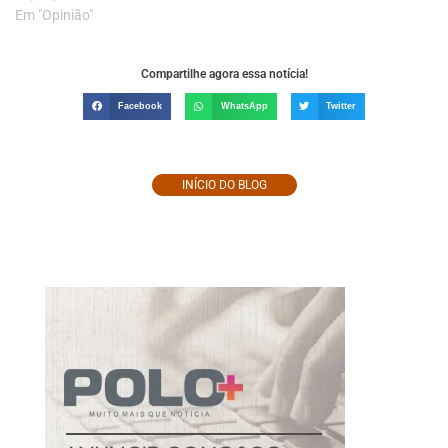
Em "Opinião"
Compartilhe agora essa notícia!
Facebook
WhatsApp
Twitter
INÍCIO DO BLOG